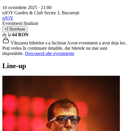
10 octombrie 2025 · 21:00
nJOY Garden & Club
Sector 3, București
nJOY
Eveniment finalizat
Distribuie
de la
64 RON
Vânzarea biletelor s-a încheiat
Acest eveniment a avut deja loc.
Poți vedea în continuare detaliile, dar biletele nu mai sunt
disponibile.
Descoperă alte evenimente
Line-up