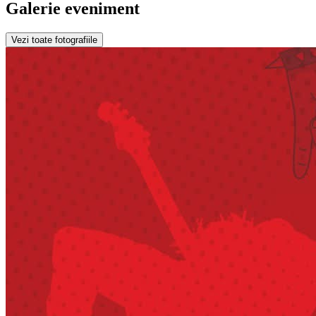
Galerie eveniment
Vezi toate fotografiile