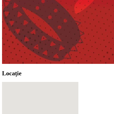
Locație