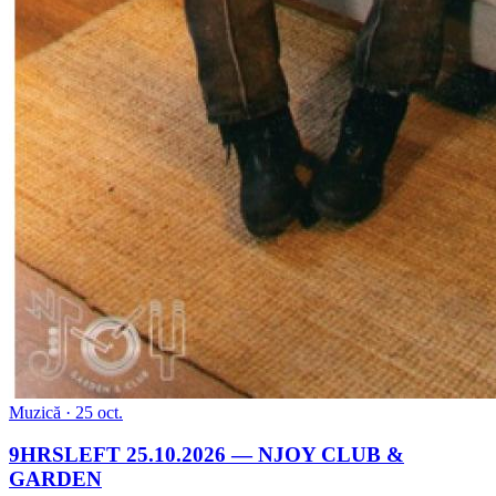
Muzică · 25 oct.
9HRSLEFT 25.10.2026 — NJOY CLUB &
GARDEN