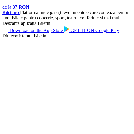
de la
37 RON
Biletin
ro
Platforma unde găsești evenimentele care contează pentru
tine. Bilete pentru concerte, sport, teatru, conferințe și mai mult.
Descarcă aplicația Biletin
Download on the
App Store
GET IT ON
Google Play
Din ecosistemul Biletin