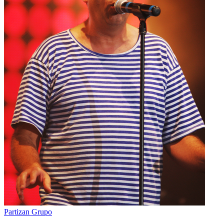
Partizan
Grupo