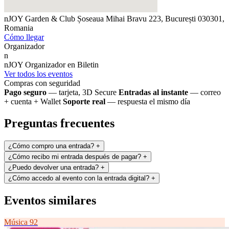
nJOY Garden & Club
Șoseaua Mihai Bravu 223, București 030301,
Romania
Cómo llegar
Organizador
n
nJOY
Organizador en Biletin
Ver todos los eventos
Compras con seguridad
Pago seguro
— tarjeta, 3D Secure
Entradas al instante
— correo
+ cuenta + Wallet
Soporte real
— respuesta el mismo día
Preguntas frecuentes
¿Cómo compro una entrada?
+
¿Cómo recibo mi entrada después de pagar?
+
¿Puedo devolver una entrada?
+
¿Cómo accedo al evento con la entrada digital?
+
Eventos similares
Música
92