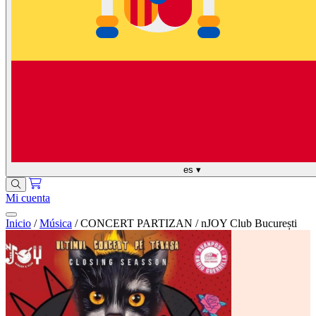
es
▾
Mi cuenta
Inicio
/
Música
/
CONCERT PARTIZAN / nJOY Club București