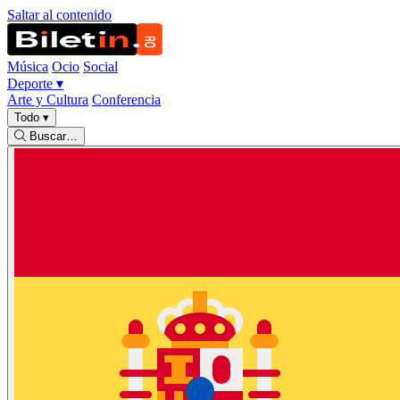
Saltar al contenido
Música
Ocio
Social
Deporte
▾
Arte y Cultura
Conferencia
Todo
▾
Buscar…