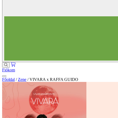
Fiókom
Főoldal
/
Zene
/
VIVARA x RAFFA GUIDO