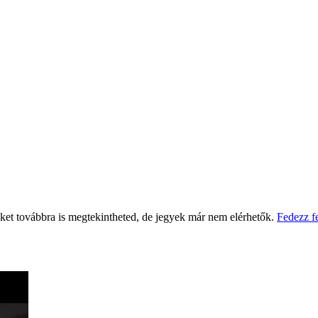
eket továbbra is megtekintheted, de jegyek már nem elérhetők.
Fedezz f