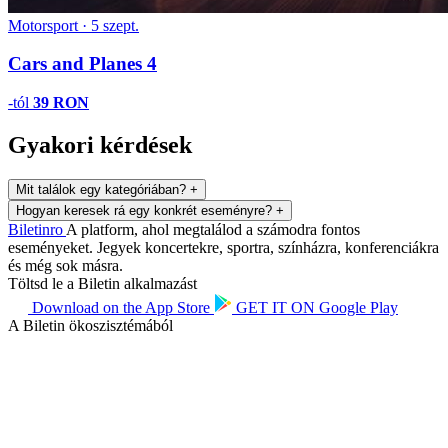
Motorsport
·
5 szept.
Cars and Planes 4
-tól
39 RON
Gyakori kérdések
Mit találok egy kategóriában?
+
Hogyan keresek rá egy konkrét eseményre?
+
Biletin
ro
A platform, ahol megtalálod a számodra fontos
eseményeket. Jegyek koncertekre, sportra, színházra, konferenciákra
és még sok másra.
Töltsd le a Biletin alkalmazást
Download on the
App Store
GET IT ON
Google Play
A Biletin ökoszisztémából