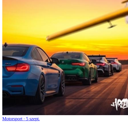
Motorsport
· 5 szept.