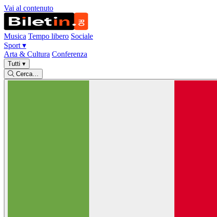
Vai al contenuto
Musica
Tempo libero
Sociale
Sport
▾
Arta & Cultura
Conferenza
Tutti
▾
Cerca…