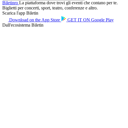
Biletin
ro
La piattaforma dove trovi gli eventi che contano per te.
Biglietti per concerti, sport, teatro, conferenze e altro.
Scarica l'app Biletin
Download on the
App Store
GET IT ON
Google Play
Dall'ecosistema Biletin