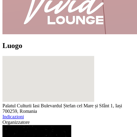
Luogo
Palatul Culturii Iasi
Bulevardul Ștefan cel Mare și Sfânt 1, Iași
700259, Romania
Indicazioni
Organizzatore