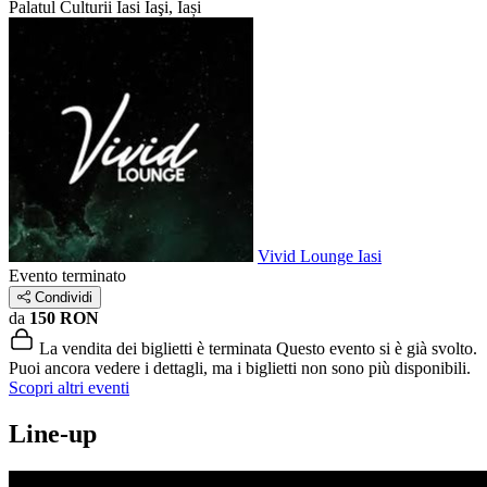
Palatul Culturii Iasi
Iaşi, Iași
Vivid Lounge Iasi
Evento terminato
Condividi
da
150 RON
La vendita dei biglietti è terminata
Questo evento si è già svolto.
Puoi ancora vedere i dettagli, ma i biglietti non sono più disponibili.
Scopri altri eventi
Line-up