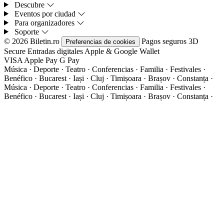
Descubre
Eventos por ciudad
Para organizadores
Soporte
© 2026 Biletin.ro
Pagos seguros
3D
Preferencias de cookies
Secure
Entradas digitales
Apple & Google Wallet
VISA
Apple Pay
G
Pay
Música · Deporte · Teatro · Conferencias · Familia · Festivales ·
Benéfico · Bucarest · Iași · Cluj · Timișoara · Brașov · Constanța ·
Música · Deporte · Teatro · Conferencias · Familia · Festivales ·
Benéfico · Bucarest · Iași · Cluj · Timișoara · Brașov · Constanța ·