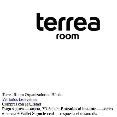
Terrea Room
Organizador en Biletin
Ver todos los eventos
Compras con seguridad
Pago seguro
— tarjeta, 3D Secure
Entradas al instante
— correo
+ cuenta + Wallet
Soporte real
— respuesta el mismo día