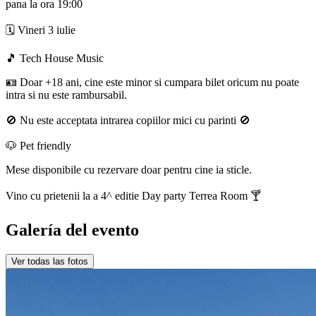
pana la ora 19:00
🗓️ Vineri 3 iulie
🎵 Tech House Music
🪪 Doar +18 ani, cine este minor si cumpara bilet oricum nu poate
intra si nu este rambursabil.
🚫 Nu este acceptata intrarea copiilor mici cu parinti 🚫
🐶 Pet friendly
Mese disponibile cu rezervare doar pentru cine ia sticle.
Vino cu prietenii la a 4^ editie Day party Terrea Room 🍸
Galería del evento
Ver todas las fotos