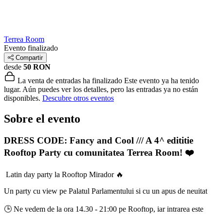
Terrea Room
Evento finalizado
Compartir
desde
50 RON
La venta de entradas ha finalizado
Este evento ya ha tenido
lugar. Aún puedes ver los detalles, pero las entradas ya no están
disponibles.
Descubre otros eventos
Sobre el evento
DRESS CODE: Fancy and Cool /// A 4^ edititie
Rooftop Party cu comunitatea Terrea Room! ❤️
Latin day party la Rooftop Mirador 🔥
Un party cu view pe Palatul Parlamentului si cu un apus de neuitat
🕒 Ne vedem de la ora 14.30 - 21:00 pe Rooftop, iar intrarea este