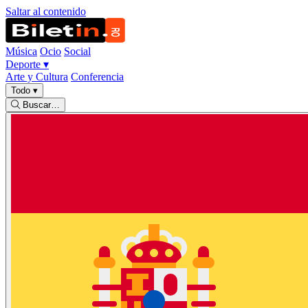
Saltar al contenido
Música
Ocio
Social
Deporte
▾
Arte y Cultura
Conferencia
Todo
▾
Buscar…