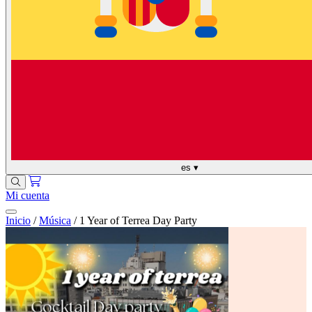
es
▾
Mi cuenta
Inicio
/
Música
/
1 Year of Terrea Day Party