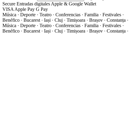
Secure
Entradas digitales
Apple & Google Wallet
VISA
Apple Pay
G
Pay
Música · Deporte · Teatro · Conferencias · Familia · Festivales ·
Benéfico · Bucarest · Iași · Cluj · Timișoara · Brașov · Constanța ·
Música · Deporte · Teatro · Conferencias · Familia · Festivales ·
Benéfico · Bucarest · Iași · Cluj · Timișoara · Brașov · Constanța ·