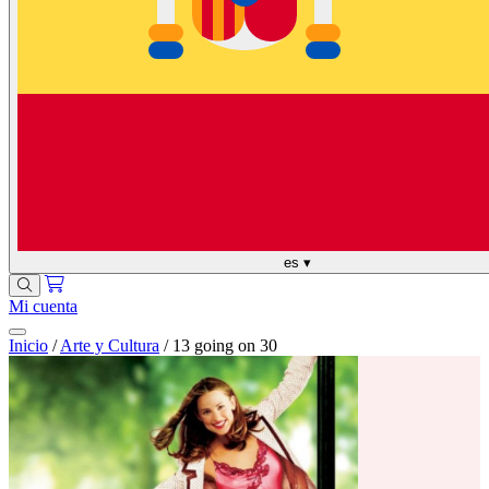
es
▾
Mi cuenta
Inicio
/
Arte y Cultura
/
13 going on 30