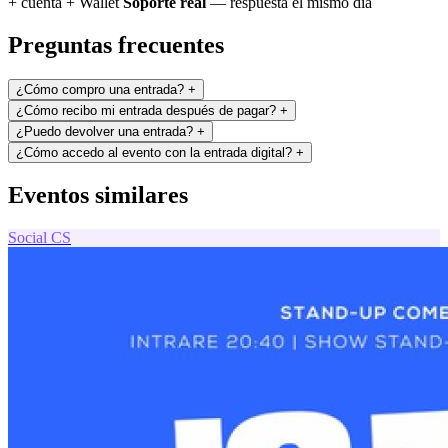
+ cuenta + Wallet
Soporte real
— respuesta el mismo día
Preguntas frecuentes
¿Cómo compro una entrada?
+
¿Cómo recibo mi entrada después de pagar?
+
¿Puedo devolver una entrada?
+
¿Cómo accedo al evento con la entrada digital?
+
Eventos similares
Social
CS