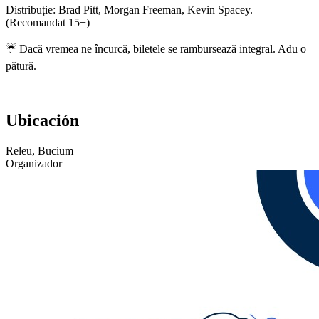
Distribuție: Brad Pitt, Morgan Freeman, Kevin Spacey.
(Recomandat 15+)
☔ Dacă vremea ne încurcă, biletele se rambursează integral. Adu o
pătură.
Ubicación
Releu, Bucium
Organizador