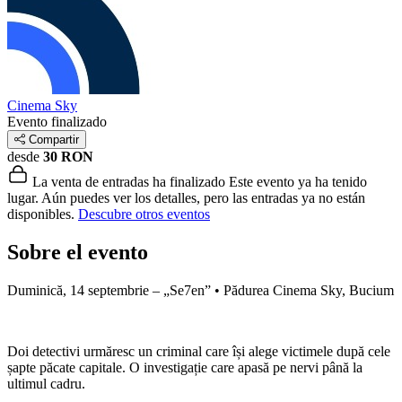
Cinema Sky
Evento finalizado
Compartir
desde
30 RON
La venta de entradas ha finalizado
Este evento ya ha tenido
lugar. Aún puedes ver los detalles, pero las entradas ya no están
disponibles.
Descubre otros eventos
Sobre el evento
Duminică, 14 septembrie – „Se7en” • Pădurea Cinema Sky, Bucium
Doi detectivi urmăresc un criminal care își alege victimele după cele
șapte păcate capitale. O investigație care apasă pe nervi până la
ultimul cadru.