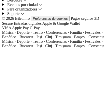
Descubre
Eventos por ciudad
Para organizadores
Soporte
© 2026 Biletin.ro
Pagos seguros
3D
Preferencias de cookies
Secure
Entradas digitales
Apple & Google Wallet
VISA
Apple Pay
G
Pay
Música · Deporte · Teatro · Conferencias · Familia · Festivales ·
Benéfico · Bucarest · Iași · Cluj · Timișoara · Brașov · Constanța ·
Música · Deporte · Teatro · Conferencias · Familia · Festivales ·
Benéfico · Bucarest · Iași · Cluj · Timișoara · Brașov · Constanța ·