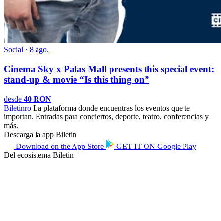
Social · 8 ago.
Cinema Sky x Palas Mall presents this special event:
stand-up & movie “Is this thing on”
desde
40 RON
Biletin
ro
La plataforma donde encuentras los eventos que te
importan. Entradas para conciertos, deporte, teatro, conferencias y
más.
Descarga la app Biletin
Download on the
App Store
GET IT ON
Google Play
Del ecosistema Biletin