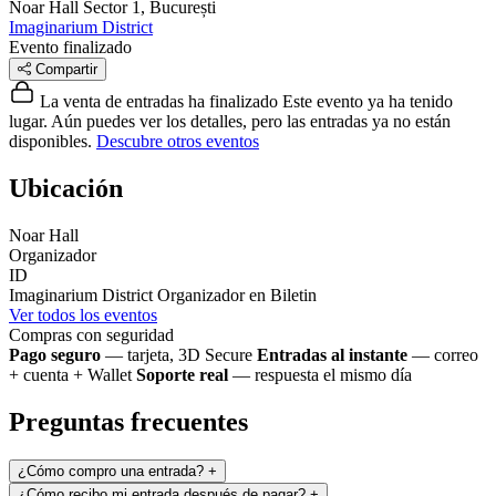
Noar Hall
Sector 1, București
Imaginarium District
Evento finalizado
Compartir
La venta de entradas ha finalizado
Este evento ya ha tenido
lugar. Aún puedes ver los detalles, pero las entradas ya no están
disponibles.
Descubre otros eventos
Ubicación
Noar Hall
Organizador
ID
Imaginarium District
Organizador en Biletin
Ver todos los eventos
Compras con seguridad
Pago seguro
— tarjeta, 3D Secure
Entradas al instante
— correo
+ cuenta + Wallet
Soporte real
— respuesta el mismo día
Preguntas frecuentes
¿Cómo compro una entrada?
+
¿Cómo recibo mi entrada después de pagar?
+