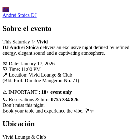
AS
Andrei Stoica
DJ
Sobre el evento
This Saturday ✨
Vivid
DJ Andrei Stoica
delivers an exclusive night defined by refined
energy, elegant sound and a captivating atmosphere.
📅 Date: January 17, 2026
⏰ Time: 11:00 PM
📍 Location: Vivid Lounge & Club
(Bld. Prof. Dimitrie Mangeron No. 71)
⚠️ IMPORTANT :
18+ event only
📞 Reservations & Info:
0755 334 826
Don’t miss this night.
Book your table and experience the vibe. 🥂✨
Ubicación
Vivid Lounge & Club