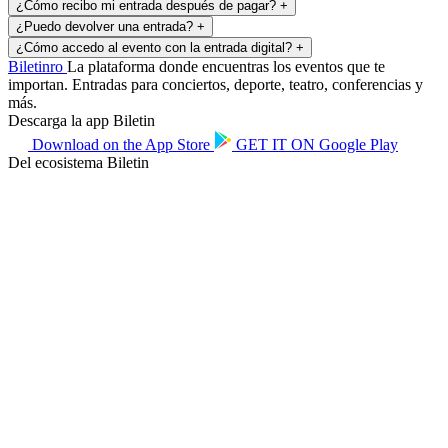
¿Cómo recibo mi entrada después de pagar?
+
¿Puedo devolver una entrada?
+
¿Cómo accedo al evento con la entrada digital?
+
Biletin
ro
La plataforma donde encuentras los eventos que te
importan. Entradas para conciertos, deporte, teatro, conferencias y
más.
Descarga la app Biletin
Download on the
App Store
GET IT ON
Google Play
Del ecosistema Biletin