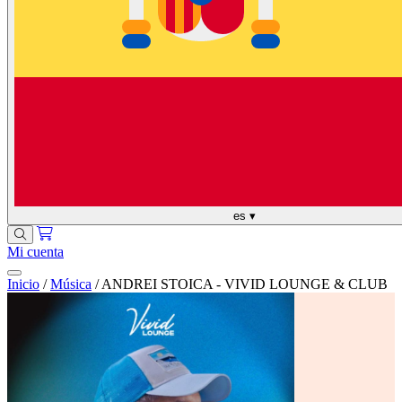
es
▾
Mi cuenta
Inicio
/
Música
/
ANDREI STOICA - VIVID LOUNGE & CLUB