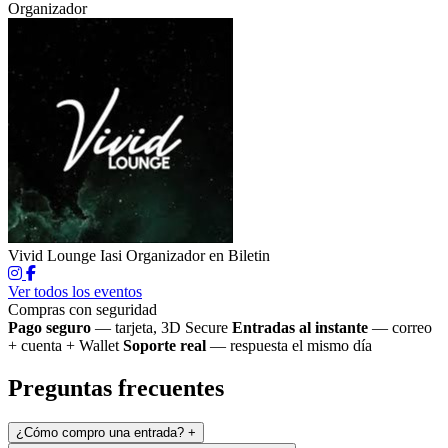
Organizador
Vivid Lounge Iasi
Organizador en Biletin
Ver todos los eventos
Compras con seguridad
Pago seguro
— tarjeta, 3D Secure
Entradas al instante
— correo
+ cuenta + Wallet
Soporte real
— respuesta el mismo día
Preguntas frecuentes
¿Cómo compro una entrada?
+