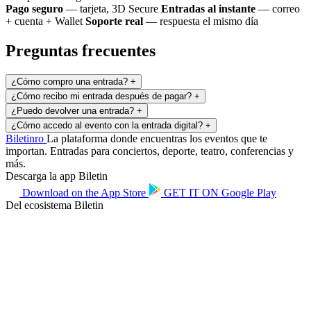
Pago seguro
— tarjeta, 3D Secure
Entradas al instante
— correo
+ cuenta + Wallet
Soporte real
— respuesta el mismo día
Preguntas frecuentes
¿Cómo compro una entrada?
+
¿Cómo recibo mi entrada después de pagar?
+
¿Puedo devolver una entrada?
+
¿Cómo accedo al evento con la entrada digital?
+
Biletin
ro
La plataforma donde encuentras los eventos que te
importan. Entradas para conciertos, deporte, teatro, conferencias y
más.
Descarga la app Biletin
Download on the
App Store
GET IT ON
Google Play
Del ecosistema Biletin