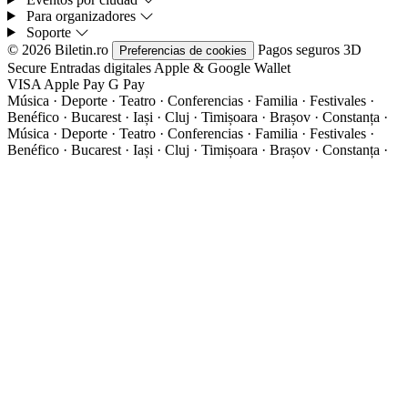
Para organizadores
Soporte
© 2026 Biletin.ro
Pagos seguros
3D
Preferencias de cookies
Secure
Entradas digitales
Apple & Google Wallet
VISA
Apple Pay
G
Pay
Música · Deporte · Teatro · Conferencias · Familia · Festivales ·
Benéfico · Bucarest · Iași · Cluj · Timișoara · Brașov · Constanța ·
Música · Deporte · Teatro · Conferencias · Familia · Festivales ·
Benéfico · Bucarest · Iași · Cluj · Timișoara · Brașov · Constanța ·