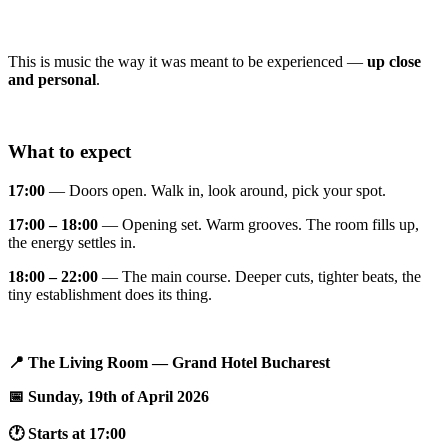
This is music the way it was meant to be experienced —
up close
and personal
.
What to expect
17:00
— Doors open. Walk in, look around, pick your spot.
17:00 – 18:00
— Opening set. Warm grooves. The room fills up,
the energy settles in.
18:00 – 22:00
— The main course. Deeper cuts, tighter beats, the
tiny establishment does its thing.
📍 The Living Room — Grand Hotel Bucharest
📅 Sunday, 19th of April 2026
🕐 Starts at 17:00