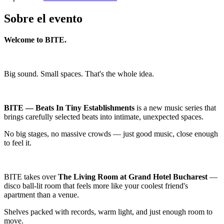
Sobre el evento
Welcome to BITE.
Big sound. Small spaces. That's the whole idea.
BITE — Beats In Tiny Establishments
is a new music series that
brings carefully selected beats into intimate, unexpected spaces.
No big stages, no massive crowds — just good music, close enough
to feel it.
BITE takes over
The Living Room at Grand Hotel Bucharest
—
disco ball-lit room that feels more like your coolest friend's
apartment than a venue.
Shelves packed with records, warm light, and just enough room to
move.