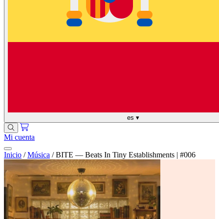
es
▾
Mi cuenta
Inicio
/
Música
/
BITE — Beats In Tiny Establishments | #006