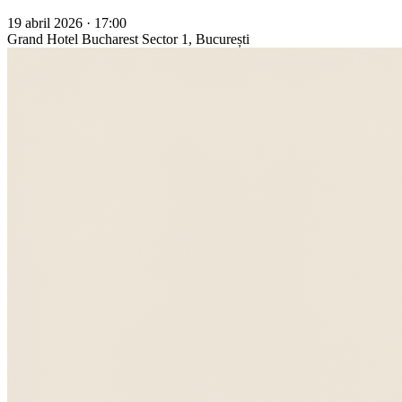
19 abril 2026 · 17:00
Grand Hotel Bucharest
Sector 1, București