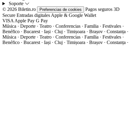
Soporte
© 2026 Biletin.ro
Pagos seguros
3D
Preferencias de cookies
Secure
Entradas digitales
Apple & Google Wallet
VISA
Apple Pay
G
Pay
Música · Deporte · Teatro · Conferencias · Familia · Festivales ·
Benéfico · Bucarest · Iași · Cluj · Timișoara · Brașov · Constanța ·
Música · Deporte · Teatro · Conferencias · Familia · Festivales ·
Benéfico · Bucarest · Iași · Cluj · Timișoara · Brașov · Constanța ·