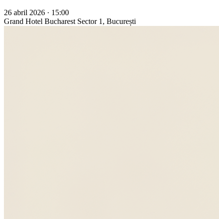
26 abril 2026 · 15:00
Grand Hotel Bucharest
Sector 1, București