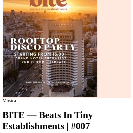
Música
BITE — Beats In Tiny
Establishments | #007