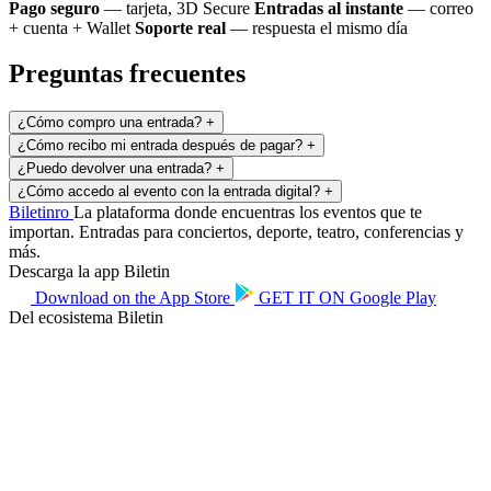
Pago seguro
— tarjeta, 3D Secure
Entradas al instante
— correo
+ cuenta + Wallet
Soporte real
— respuesta el mismo día
Preguntas frecuentes
¿Cómo compro una entrada?
+
¿Cómo recibo mi entrada después de pagar?
+
¿Puedo devolver una entrada?
+
¿Cómo accedo al evento con la entrada digital?
+
Biletin
ro
La plataforma donde encuentras los eventos que te
importan. Entradas para conciertos, deporte, teatro, conferencias y
más.
Descarga la app Biletin
Download on the
App Store
GET IT ON
Google Play
Del ecosistema Biletin