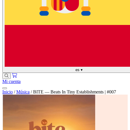
es
▾
Mi cuenta
Inicio
/
Música
/
BITE — Beats In Tiny Establishments | #007