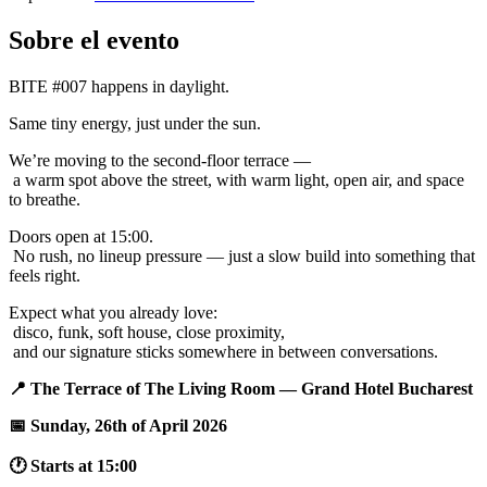
Sobre el evento
BITE #007 happens in daylight.
Same tiny energy, just under the sun.
We’re moving to the second-floor terrace —
a warm spot above the street, with warm light, open air, and space
to breathe.
Doors open at 15:00.
No rush, no lineup pressure — just a slow build into something that
feels right.
Expect what you already love:
disco, funk, soft house, close proximity,
and our signature sticks somewhere in between conversations.
📍 The Terrace of The Living Room — Grand Hotel Bucharest
📅 Sunday, 26th of April 2026
🕐 Starts at 15:00