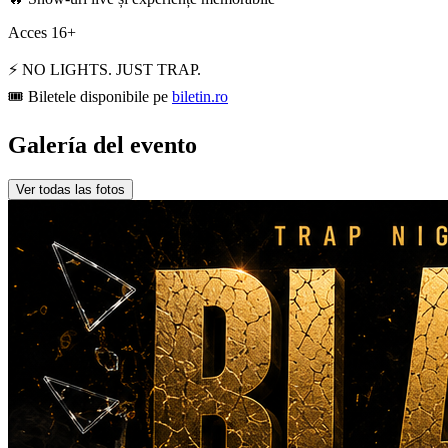
Acces 16+
⚡ NO LIGHTS. JUST TRAP.
🎟️ Biletele disponibile pe
biletin.ro
Galería del evento
Ver todas las fotos