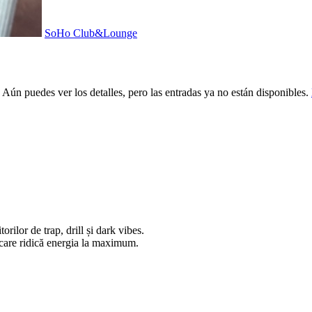
SoHo Club&Lounge
 Aún puedes ver los detalles, pero las entradas ya no están disponibles.
lor de trap, drill și dark vibes.
 care ridică energia la maximum.