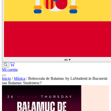
es
▾
Mi cuenta
Inicio
/
Música
/
Boboceala de Balamuc by LaStudenti in Bucuresti
sau Balamuc Studentesc?