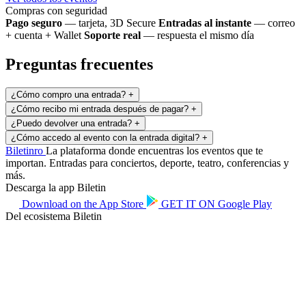
Compras con seguridad
Pago seguro
— tarjeta, 3D Secure
Entradas al instante
— correo
+ cuenta + Wallet
Soporte real
— respuesta el mismo día
Preguntas frecuentes
¿Cómo compro una entrada?
+
¿Cómo recibo mi entrada después de pagar?
+
¿Puedo devolver una entrada?
+
¿Cómo accedo al evento con la entrada digital?
+
Biletin
ro
La plataforma donde encuentras los eventos que te
importan. Entradas para conciertos, deporte, teatro, conferencias y
más.
Descarga la app Biletin
Download on the
App Store
GET IT ON
Google Play
Del ecosistema Biletin