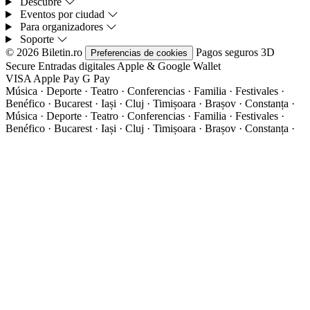
Descubre
Eventos por ciudad
Para organizadores
Soporte
© 2026 Biletin.ro
Pagos seguros
3D
Preferencias de cookies
Secure
Entradas digitales
Apple & Google Wallet
VISA
Apple Pay
G
Pay
Música · Deporte · Teatro · Conferencias · Familia · Festivales ·
Benéfico · Bucarest · Iași · Cluj · Timișoara · Brașov · Constanța ·
Música · Deporte · Teatro · Conferencias · Familia · Festivales ·
Benéfico · Bucarest · Iași · Cluj · Timișoara · Brașov · Constanța ·