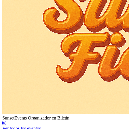
SunsetEvents
Organizador en Biletin
Ver todos los eventos