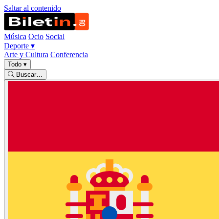
Saltar al contenido
Música
Ocio
Social
Deporte
▾
Arte y Cultura
Conferencia
Todo
▾
Buscar…