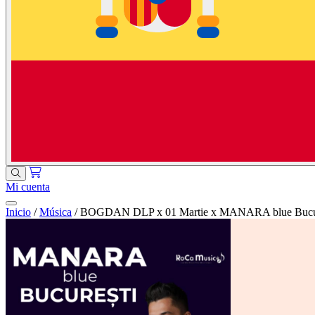
Mi cuenta
Inicio
/
Música
/
BOGDAN DLP x 01 Martie x MANARA blue Bucur