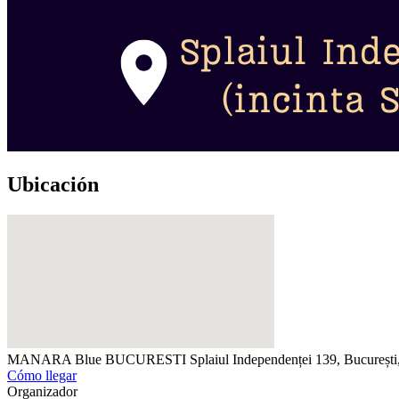
Ubicación
MANARA Blue BUCURESTI
Splaiul Independenței 139, Bucureșt
Cómo llegar
Organizador