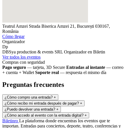
Teatrul Amzei
Strada Biserica Amzei 21, București 030167,
România
Cómo llegar
Organizador
Dp
DBSya production & events SRL
Organizador en Biletin
Ver todos los eventos
Compras con seguridad
Pago seguro
— tarjeta, 3D Secure
Entradas al instante
— correo
+ cuenta + Wallet
Soporte real
— respuesta el mismo día
Preguntas frecuentes
¿Cómo compro una entrada?
+
¿Cómo recibo mi entrada después de pagar?
+
¿Puedo devolver una entrada?
+
¿Cómo accedo al evento con la entrada digital?
+
Biletin
ro
La plataforma donde encuentras los eventos que te
importan. Entradas para conciertos, deporte, teatro, conferencias y