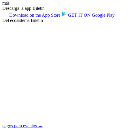
más.
Descarga la app Biletin
Download on the
App Store
GET IT ON
Google Play
Del ecosistema Biletin
pagos para eventos →