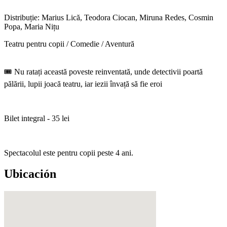
Distribuție: Marius Lică, Teodora Ciocan, Miruna Redes, Cosmin
Popa, Maria Nițu
Teatru pentru copii / Comedie / Aventură
🎟 Nu ratați această poveste reinventată, unde detectivii poartă
pălării, lupii joacă teatru, iar iezii învață să fie eroi
Bilet integral - 35 lei
Spectacolul este pentru copii peste 4 ani.
Ubicación