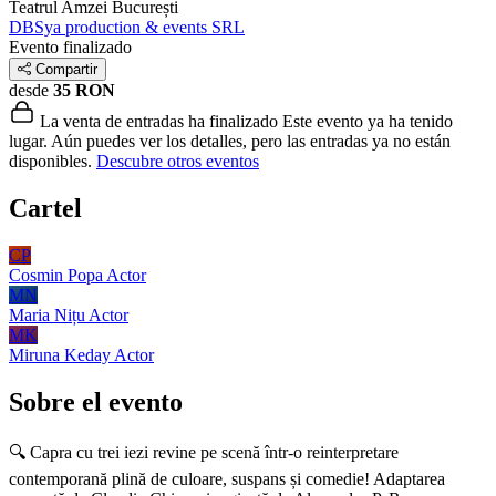
Teatrul Amzei
București
DBSya production & events SRL
Evento finalizado
Compartir
desde
35 RON
La venta de entradas ha finalizado
Este evento ya ha tenido
lugar. Aún puedes ver los detalles, pero las entradas ya no están
disponibles.
Descubre otros eventos
Cartel
CP
Cosmin Popa
Actor
MN
Maria Nițu
Actor
MK
Miruna Keday
Actor
Sobre el evento
🔍 Capra cu trei iezi revine pe scenă într-o reinterpretare
contemporană plină de culoare, suspans și comedie! Adaptarea