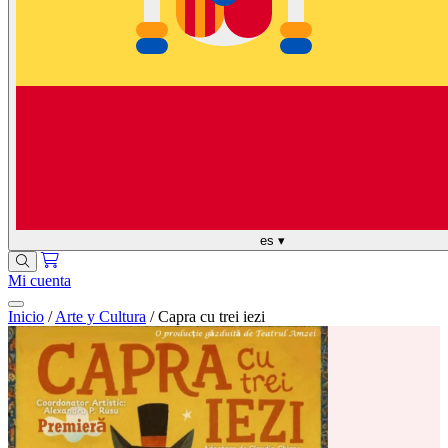
es
▾
Mi cuenta
Inicio
/
Arte y Cultura
/
Capra cu trei iezi