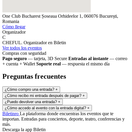
One Club Bucharest
Șoseaua Orhideelor 1, 060076 București,
Romania
Cómo llegar
Organizador
C
CHEFUL.
Organizador en Biletin
Ver todos los eventos
Compras con seguridad
Pago seguro
— tarjeta, 3D Secure
Entradas al instante
— correo
+ cuenta + Wallet
Soporte real
— respuesta el mismo día
Preguntas frecuentes
¿Cómo compro una entrada?
+
¿Cómo recibo mi entrada después de pagar?
+
¿Puedo devolver una entrada?
+
¿Cómo accedo al evento con la entrada digital?
+
Biletin
ro
La plataforma donde encuentras los eventos que te
importan. Entradas para conciertos, deporte, teatro, conferencias y
más.
Descarga la app Biletin