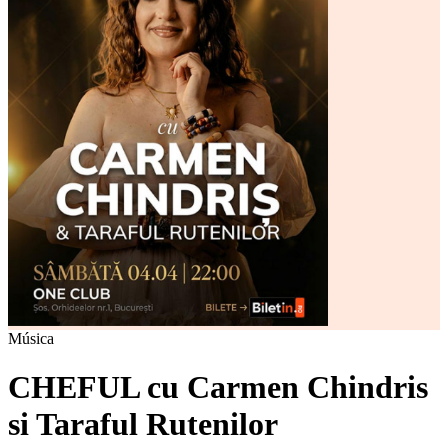
Música
CHEFUL cu Carmen Chindris
si Taraful Rutenilor