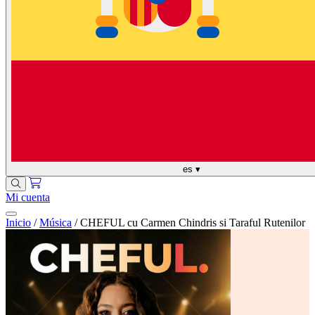
es
▾
Mi cuenta
Inicio
/
Música
/
CHEFUL cu Carmen Chindris si Taraful Rutenilor