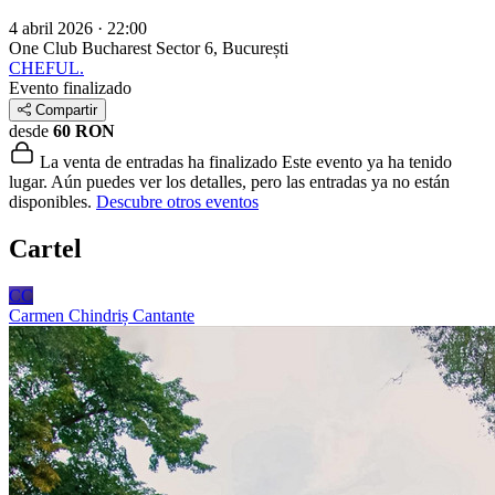
4 abril 2026 · 22:00
One Club Bucharest
Sector 6, București
CHEFUL.
Evento finalizado
Compartir
desde
60 RON
La venta de entradas ha finalizado
Este evento ya ha tenido
lugar. Aún puedes ver los detalles, pero las entradas ya no están
disponibles.
Descubre otros eventos
Cartel
CC
Carmen Chindriș
Cantante