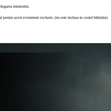
ezlegarea misterului.
l pentru acest eveniment exclusiv. (nu este inclusa in costul biletului)