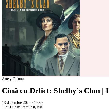
Arte y Cultura
Cină cu Delict: Shelby`s Clan | I
13 diciembre 2024 · 19:30
TRAI Restaurant
Iaşi, Iași