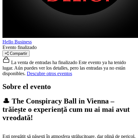
Hello Business
Evento finalizado
Compartir
La venta de entradas ha finalizado
Este evento ya ha tenido
lugar. Aún puedes ver los detalles, pero las entradas ya no están
disponibles.
Descubre otros eventos
Sobre el evento
🎩 The Conspiracy Ball in Vienna –
trăiește o experiență cum nu ai mai avut
vreodată!
Ești pregătit să pășești în atmosfera strălucitoare, dar plină de pericol,