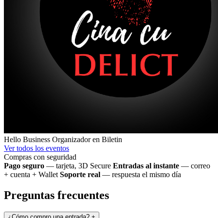
Hello Business
Organizador en Biletin
Ver todos los eventos
Compras con seguridad
Pago seguro
— tarjeta, 3D Secure
Entradas al instante
— correo
+ cuenta + Wallet
Soporte real
— respuesta el mismo día
Preguntas frecuentes
¿Cómo compro una entrada?
+