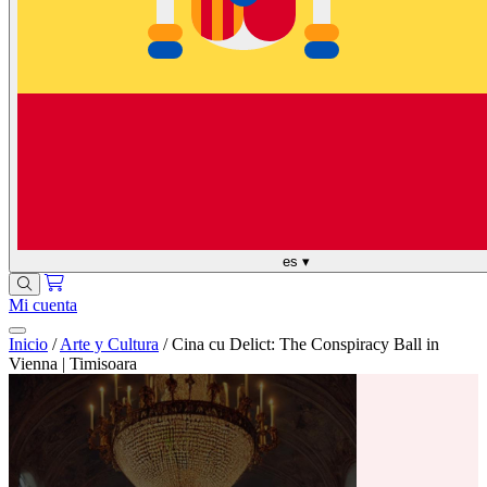
es
▾
Mi cuenta
Inicio
/
Arte y Cultura
/
Cina cu Delict: The Conspiracy Ball in
Vienna | Timisoara