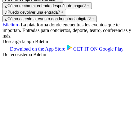
¿Cómo recibo mi entrada después de pagar?
+
¿Puedo devolver una entrada?
+
¿Cómo accedo al evento con la entrada digital?
+
Biletin
ro
La plataforma donde encuentras los eventos que te
importan. Entradas para conciertos, deporte, teatro, conferencias y
más.
Descarga la app Biletin
Download on the
App Store
GET IT ON
Google Play
Del ecosistema Biletin