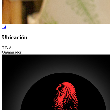
+4
Ubicación
T.B.A.
Organizador