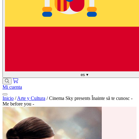
es
▾
Mi cuenta
Inicio
/
Arte y Cultura
/
Cinema Sky presents Înainte să te cunosc -
Me before you -