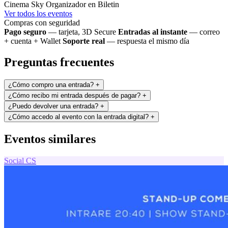
Cinema Sky
Organizador en Biletin
Ver todos los eventos
Compras con seguridad
Pago seguro
— tarjeta, 3D Secure
Entradas al instante
— correo
+ cuenta + Wallet
Soporte real
— respuesta el mismo día
Preguntas frecuentes
¿Cómo compro una entrada?
+
¿Cómo recibo mi entrada después de pagar?
+
¿Puedo devolver una entrada?
+
¿Cómo accedo al evento con la entrada digital?
+
Eventos similares
Social
CS