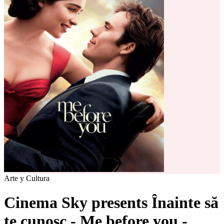
Arte y Cultura
Cinema Sky presents Înainte să
te cunosc - Me before you -