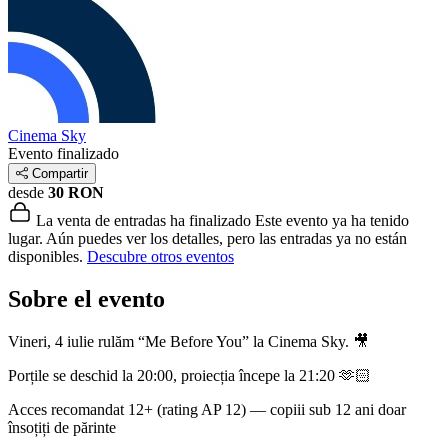
Cinema Sky
Evento finalizado
Compartir
desde
30 RON
La venta de entradas ha finalizado
Este evento ya ha tenido
lugar. Aún puedes ver los detalles, pero las entradas ya no están
disponibles.
Descubre otros eventos
Sobre el evento
Vineri, 4 iulie rulăm “Me Before You” la Cinema Sky. 🎥
Porțile se deschid la 20:00, proiecția începe la 21:20 🫶🏻
Acces recomandat 12+ (rating AP 12) — copiii sub 12 ani doar
însoțiți de părinte