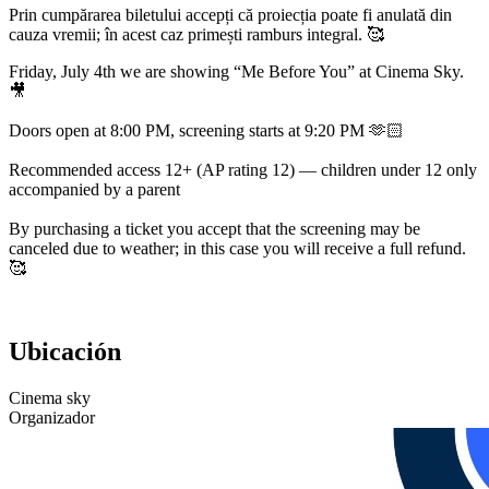
Prin cumpărarea biletului accepți că proiecția poate fi anulată din
cauza vremii; în acest caz primești ramburs integral. 🥰
Friday, July 4th we are showing “Me Before You” at Cinema Sky.
🎥
Doors open at 8:00 PM, screening starts at 9:20 PM 🫶🏻
Recommended access 12+ (AP rating 12) — children under 12 only
accompanied by a parent
By purchasing a ticket you accept that the screening may be
canceled due to weather; in this case you will receive a full refund.
🥰
Ubicación
Cinema sky
Organizador