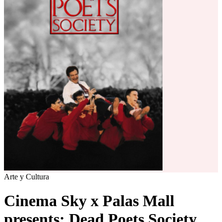
Arte y Cultura
Cinema Sky x Palas Mall
presents: Dead Poets Society