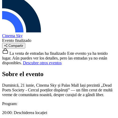
Cinema Sky
Evento finalizado
Compartir
La venta de entradas ha finalizado
Este evento ya ha tenido
lugar. Aún puedes ver los detalles, pero las entradas ya no están
disponibles.
Descubre otros eventos
Sobre el evento
Duminică, 21 iunie, Cinema Sky și Palas Mall Iași prezintă „Dead
Poets Society - Cercul poeților dispăruți” — un film cerut de multă
vreme de comunitatea noastră, despre curajul de a gândi liber.
Program:
20:00: Deschiderea locației