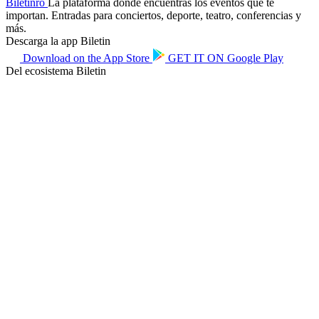
Biletin
ro
La plataforma donde encuentras los eventos que te
importan. Entradas para conciertos, deporte, teatro, conferencias y
más.
Descarga la app Biletin
Download on the
App Store
GET IT ON
Google Play
Del ecosistema Biletin