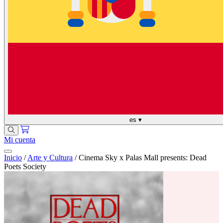
es
▾
Mi cuenta
Inicio
/
Arte y Cultura
/
Cinema Sky x Palas Mall presents: Dead
Poets Society