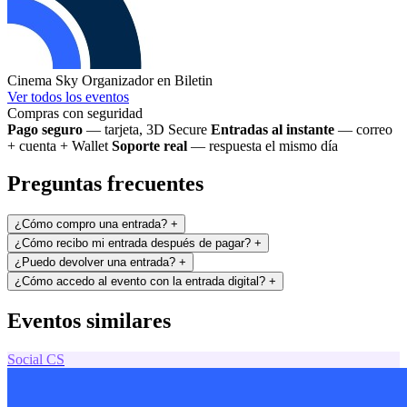
Cinema Sky
Organizador en Biletin
Ver todos los eventos
Compras con seguridad
Pago seguro
— tarjeta, 3D Secure
Entradas al instante
— correo
+ cuenta + Wallet
Soporte real
— respuesta el mismo día
Preguntas frecuentes
¿Cómo compro una entrada?
+
¿Cómo recibo mi entrada después de pagar?
+
¿Puedo devolver una entrada?
+
¿Cómo accedo al evento con la entrada digital?
+
Eventos similares
Social
CS