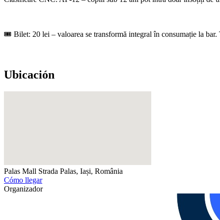
🎟️ Bilet: 20 lei – valoarea se transformă integral în consumație la bar.
Ubicación
Palas Mall
Strada Palas, Iași, România
Cómo llegar
Organizador