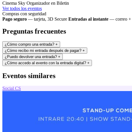
Cinema Sky
Organizador en Biletin
Ver todos los eventos
Compras con seguridad
Pago seguro
— tarjeta, 3D Secure
Entradas al instante
— correo + 
Preguntas frecuentes
¿Cómo compro una entrada?
+
¿Cómo recibo mi entrada después de pagar?
+
¿Puedo devolver una entrada?
+
¿Cómo accedo al evento con la entrada digital?
+
Eventos similares
Social
CS