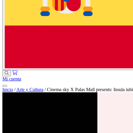
Mi cuenta
Inicio
/
Arte y Cultura
/
Cinema sky X Palas Mall presents: Insula iubi