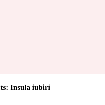
s: Insula iubiri