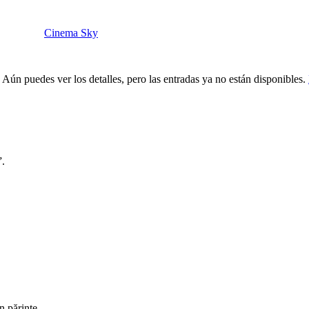
Cinema Sky
 Aún puedes ver los detalles, pero las entradas ya no están disponibles.
”.
un părinte.