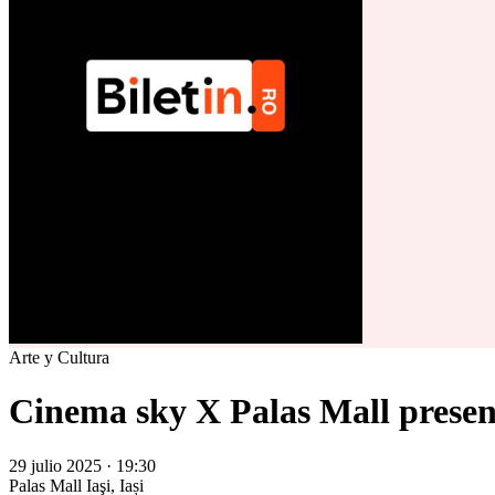
Arte y Cultura
Cinema sky X Palas Mall present
29 julio 2025 · 19:30
Palas Mall
Iaşi, Iași