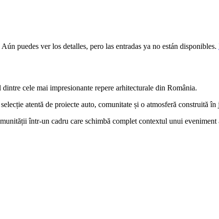
 Aún puedes ver los detalles, pero las entradas ya no están disponibles.
l dintre cele mai impresionante repere arhitecturale din România.
 selecție atentă de proiecte auto, comunitate și o atmosferă construită în 
omunității într-un cadru care schimbă complet contextul unui eveniment 