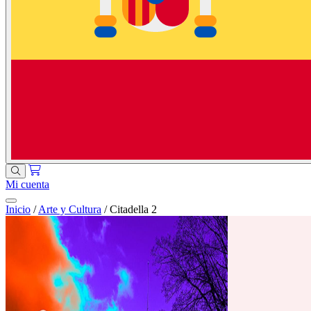
Mi cuenta
Inicio
/
Arte y Cultura
/
Citadella 2