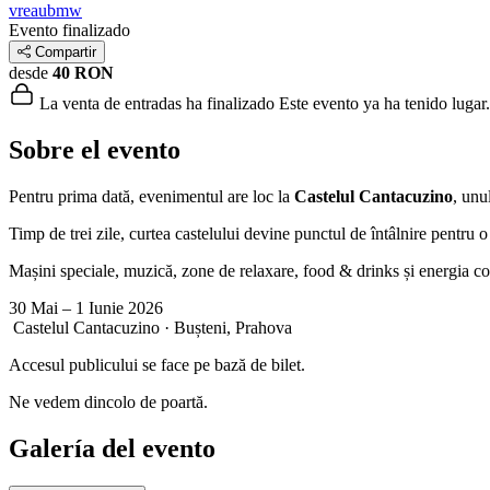
vreaubmw
Evento finalizado
Compartir
desde
40 RON
La venta de entradas ha finalizado
Este evento ya ha tenido lugar.
Sobre el evento
Pentru prima dată, evenimentul are loc la
Castelul Cantacuzino
, unu
Timp de trei zile, curtea castelului devine punctul de întâlnire pentru o
Mașini speciale, muzică, zone de relaxare, food & drinks și energia c
30 Mai – 1 Iunie 2026
Castelul Cantacuzino · Bușteni, Prahova
Accesul publicului se face pe bază de bilet.
Ne vedem dincolo de poartă.
Galería del evento