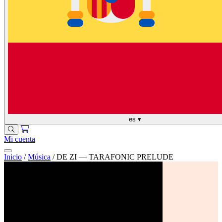
es
▾
Mi cuenta
Inicio
/
Música
/
DE ZI — TARAFONIC PRELUDE