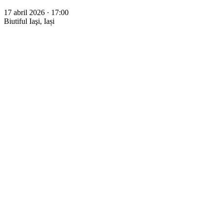
17 abril 2026 · 17:00
Biutiful
Iaşi, Iași