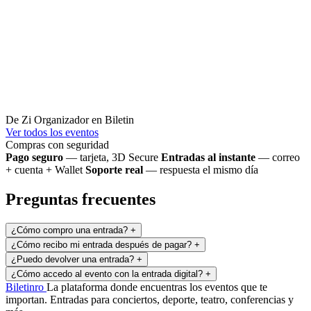
De Zi
Organizador en Biletin
Ver todos los eventos
Compras con seguridad
Pago seguro
— tarjeta, 3D Secure
Entradas al instante
— correo
+ cuenta + Wallet
Soporte real
— respuesta el mismo día
Preguntas frecuentes
¿Cómo compro una entrada?
+
¿Cómo recibo mi entrada después de pagar?
+
¿Puedo devolver una entrada?
+
¿Cómo accedo al evento con la entrada digital?
+
Biletin
ro
La plataforma donde encuentras los eventos que te
importan. Entradas para conciertos, deporte, teatro, conferencias y