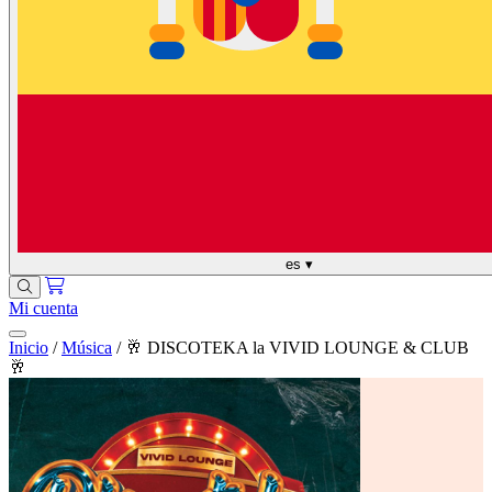
es
▾
Mi cuenta
Inicio
/
Música
/
🥂 DISCOTEKA la VIVID LOUNGE & CLUB
🥂