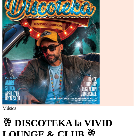
Música
🥂 DISCOTEKA la VIVID
LOUNGE & CLUB 🥂