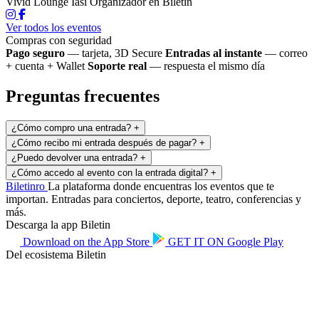
Vivid Lounge Iasi
Organizador en Biletin
Ver todos los eventos
Compras con seguridad
Pago seguro
— tarjeta, 3D Secure
Entradas al instante
— correo
+ cuenta + Wallet
Soporte real
— respuesta el mismo día
Preguntas frecuentes
¿Cómo compro una entrada?
+
¿Cómo recibo mi entrada después de pagar?
+
¿Puedo devolver una entrada?
+
¿Cómo accedo al evento con la entrada digital?
+
Biletin
ro
La plataforma donde encuentras los eventos que te
importan. Entradas para conciertos, deporte, teatro, conferencias y
más.
Descarga la app Biletin
Download on the
App Store
GET IT ON
Google Play
Del ecosistema Biletin