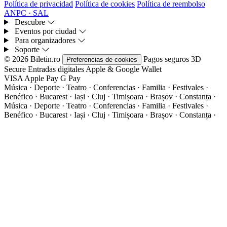
Política de privacidad
Política de cookies
Política de reembolso
ANPC · SAL
Descubre
Eventos por ciudad
Para organizadores
Soporte
© 2026 Biletin.ro
Pagos seguros
3D
Preferencias de cookies
Secure
Entradas digitales
Apple & Google Wallet
VISA
Apple Pay
G
Pay
Música · Deporte · Teatro · Conferencias · Familia · Festivales ·
Benéfico · Bucarest · Iași · Cluj · Timișoara · Brașov · Constanța ·
Música · Deporte · Teatro · Conferencias · Familia · Festivales ·
Benéfico · Bucarest · Iași · Cluj · Timișoara · Brașov · Constanța ·