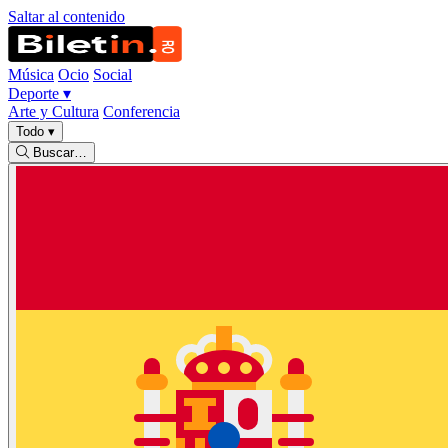
Saltar al contenido
Música
Ocio
Social
Deporte
▾
Arte y Cultura
Conferencia
Todo
▾
Buscar…