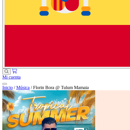
Mi cuenta
Inicio
/
Música
/
Florin Bora @ Tulum Mamaia