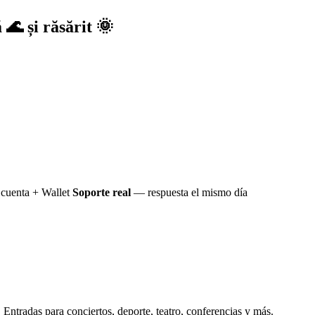
 🌊 și răsărit 🌞
cuenta + Wallet
Soporte real
— respuesta el mismo día
Entradas para conciertos, deporte, teatro, conferencias y más.