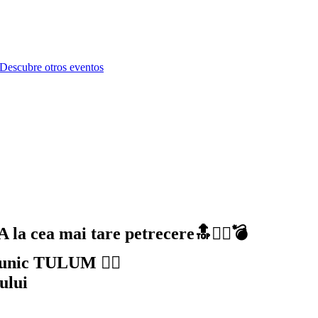
Descubre otros eventos
 cea mai tare petrecere🔝❤️‍🔥💣
l unic TULUM 🏄‍♂️
tului