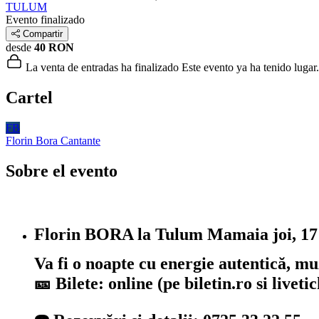
TULUM
Evento finalizado
Compartir
desde
40 RON
La venta de entradas ha finalizado
Este evento ya ha tenido lugar.
Cartel
FB
Florin Bora
Cantante
Sobre el evento
Florin BORA la Tulum Mamaia joi, 17 
Va fi o noapte cu energie autentică, muz
🎫 Bilete: online (pe biletin.ro si livet