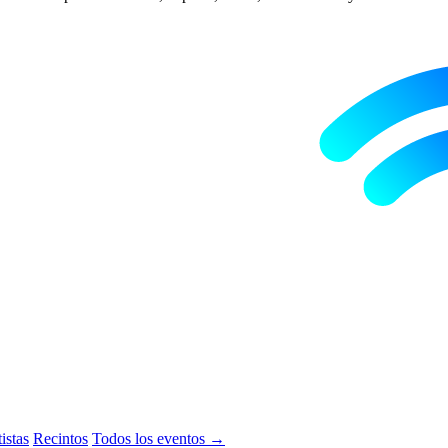
istas
Recintos
Todos los eventos →