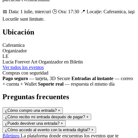
📅 Data: 1 iulie, miercuri 🕒 Ora: 17:30 📍 Locație: Caferamica, iaşi
Locurile sunt limitate.
Ubicación
Caferamica
Organizador
LE
Lucia Forever Art
Organizador en Biletin
Ver todos los eventos
Compras con seguridad
Pago seguro
— tarjeta, 3D Secure
Entradas al instante
— correo
+ cuenta + Wallet
Soporte real
— respuesta el mismo día
Preguntas frecuentes
¿Cómo compro una entrada?
+
¿Cómo recibo mi entrada después de pagar?
+
¿Puedo devolver una entrada?
+
¿Cómo accedo al evento con la entrada digital?
+
Biletin
ro
La plataforma donde encuentras los eventos que te