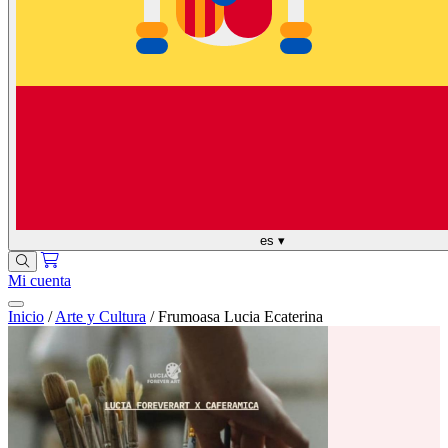
es
▾
Mi cuenta
Inicio
/
Arte y Cultura
/
Frumoasa Lucia Ecaterina