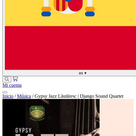
es
▾
Mi cuenta
Inicio
/
Música
/
Gypsy Jazz Lăutăresc | Django Sound Quartet