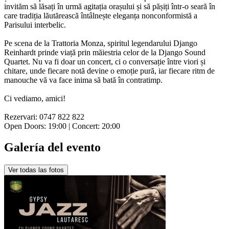
invităm să lăsați în urmă agitația orașului și să pășiți într-o seară în
care tradiția lăutărească întâlnește eleganța nonconformistă a
Parisului interbelic.
Pe scena de la Trattoria Monza, spiritul legendarului Django
Reinhardt prinde viață prin măiestria celor de la Django Sound
Quartet. Nu va fi doar un concert, ci o conversație între viori și
chitare, unde fiecare notă devine o emoție pură, iar fiecare ritm de
manouche vă va face inima să bată în contratimp.
Ci vediamo, amici!
Rezervari: 0747 822 822
Open Doors: 19:00 | Concert: 20:00
Galería del evento
Ver todas las fotos