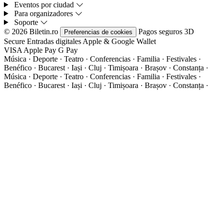
Eventos por ciudad
Para organizadores
Soporte
© 2026 Biletin.ro
Pagos seguros
3D
Preferencias de cookies
Secure
Entradas digitales
Apple & Google Wallet
VISA
Apple Pay
G
Pay
Música · Deporte · Teatro · Conferencias · Familia · Festivales ·
Benéfico · Bucarest · Iași · Cluj · Timișoara · Brașov · Constanța ·
Música · Deporte · Teatro · Conferencias · Familia · Festivales ·
Benéfico · Bucarest · Iași · Cluj · Timișoara · Brașov · Constanța ·