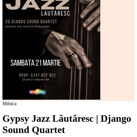
Música
Gypsy Jazz Lăutăresc | Django
Sound Quartet