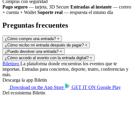
Compras con seguridad
Pago seguro
— tarjeta, 3D Secure
Entradas al instante
— correo
+ cuenta + Wallet
Soporte real
— respuesta el mismo día
Preguntas frecuentes
¿Cómo compro una entrada?
+
¿Cómo recibo mi entrada después de pagar?
+
¿Puedo devolver una entrada?
+
¿Cómo accedo al evento con la entrada digital?
+
Biletin
ro
La plataforma donde encuentras los eventos que te
importan. Entradas para conciertos, deporte, teatro, conferencias y
más.
Descarga la app Biletin
Download on the
App Store
GET IT ON
Google Play
Del ecosistema Biletin