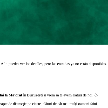
 Aún puedes ver los detalles, pero las entradas ya no están disponibles.
ai la Majorat
în
București
și vrem să te avem alături de noi! 🥳
pte de distracție pe cinste, alături de cât mai mulți oameni faini.