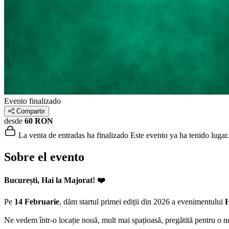
Evento finalizado
Compartir
desde
60 RON
La venta de entradas ha finalizado
Este evento ya ha tenido lugar.
Sobre el evento
București, Hai la Majorat! ❤️
Pe
14 Februarie
, dăm startul primei ediții din 2026 a evenimentului
H
Ne vedem într-o locație nouă, mult mai spațioasă, pregătită pentru o noa