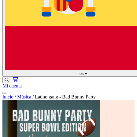
es
▾
Mi cuenta
Inicio
/
Música
/
Latino gang - Bad Bunny Party