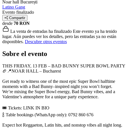
Noar hall
București
Latino Gang
Evento finalizado
Compartir
desde
70 RON
La venta de entradas ha finalizado
Este evento ya ha tenido
lugar. Aún puedes ver los detalles, pero las entradas ya no están
disponibles.
Descubre otros eventos
Sobre el evento
THIS FRIDAY, 13 FEB – BAD BUNNY SUPER BOWL PARTY
🏈📍NOAR HALL – Bucharest
Get ready to witness one of the most epic Super Bowl halftime
moments with a Bad Bunny–inspired night you won’t forget.
We’re mixing the Super Bowl energy, Bad Bunny vibes, and a
Valentine’s atmosphere for a unique party experience.
🎟 Tickets: LINK IN BIO
🍾 Table bookings (WhatsApp only): 0792 860 676
Expect hot Reggaeton, Latin hits, and nonstop vibes all night long.