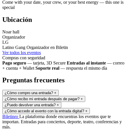
Come with your date, your crew, or your best energy — this one is
special
Ubicación
Noar hall
Organizador
LG
Latino Gang
Organizador en Biletin
Ver todos los eventos
Compras con seguridad
Pago seguro
— tarjeta, 3D Secure
Entradas al instante
— correo
+ cuenta + Wallet
Soporte real
— respuesta el mismo día
Preguntas frecuentes
¿Cómo compro una entrada?
+
¿Cómo recibo mi entrada después de pagar?
+
¿Puedo devolver una entrada?
+
¿Cómo accedo al evento con la entrada digital?
+
Biletin
ro
La plataforma donde encuentras los eventos que te
importan. Entradas para conciertos, deporte, teatro, conferencias y
más.