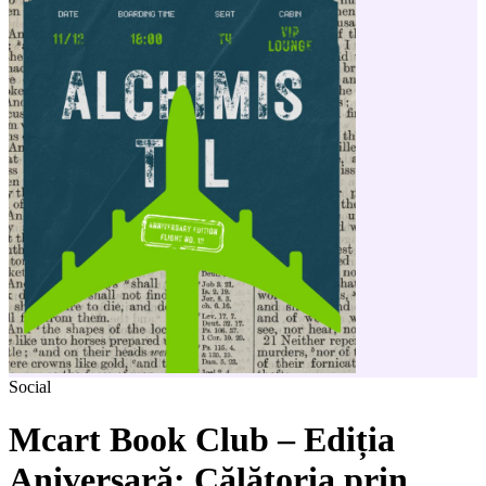
Social
Mcart Book Club – Ediția
Aniversară: Călătoria prin