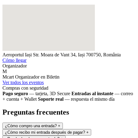
Aeroportul Iași
Str. Moara de Vant 34, Iași 700750, România
Cómo llegar
Organizador
M
Mcart
Organizador en Biletin
Ver todos los eventos
Compras con seguridad
Pago seguro
— tarjeta, 3D Secure
Entradas al instante
— correo
+ cuenta + Wallet
Soporte real
— respuesta el mismo día
Preguntas frecuentes
¿Cómo compro una entrada?
+
¿Cómo recibo mi entrada después de pagar?
+