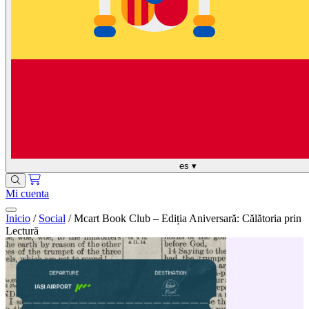
es
▾
Mi cuenta
Inicio
/
Social
/
Mcart Book Club – Ediția Aniversară: Călătoria prin
Lectură