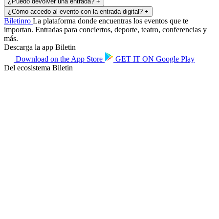
¿Puedo devolver una entrada?
+
¿Cómo accedo al evento con la entrada digital?
+
Biletin
ro
La plataforma donde encuentras los eventos que te
importan. Entradas para conciertos, deporte, teatro, conferencias y
más.
Descarga la app Biletin
Download on the
App Store
GET IT ON
Google Play
Del ecosistema Biletin