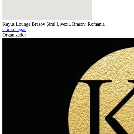
Kayus Lounge Brasov
Șirul Livezii, Brașov, Romania
Cómo llegar
Organizador