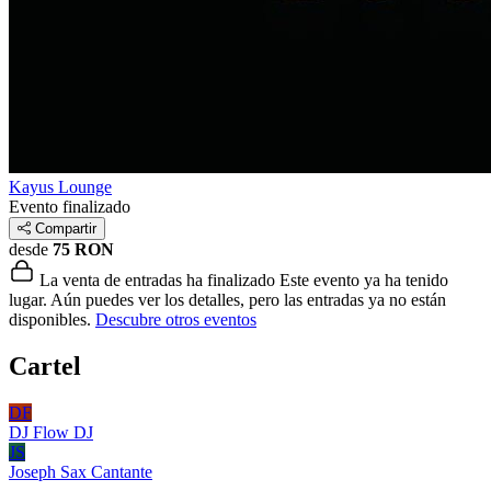
Kayus Lounge
Evento finalizado
Compartir
desde
75 RON
La venta de entradas ha finalizado
Este evento ya ha tenido
lugar. Aún puedes ver los detalles, pero las entradas ya no están
disponibles.
Descubre otros eventos
Cartel
DF
DJ Flow
DJ
JS
Joseph Sax
Cantante