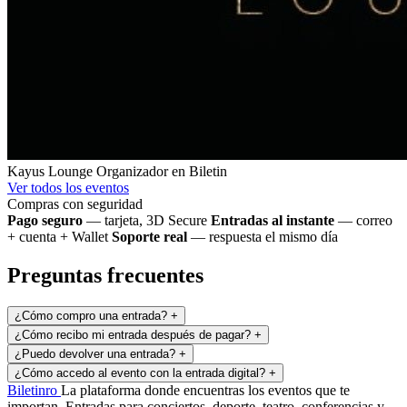
Kayus Lounge
Organizador en Biletin
Ver todos los eventos
Compras con seguridad
Pago seguro
— tarjeta, 3D Secure
Entradas al instante
— correo
+ cuenta + Wallet
Soporte real
— respuesta el mismo día
Preguntas frecuentes
¿Cómo compro una entrada?
+
¿Cómo recibo mi entrada después de pagar?
+
¿Puedo devolver una entrada?
+
¿Cómo accedo al evento con la entrada digital?
+
Biletin
ro
La plataforma donde encuentras los eventos que te
importan. Entradas para conciertos, deporte, teatro, conferencias y