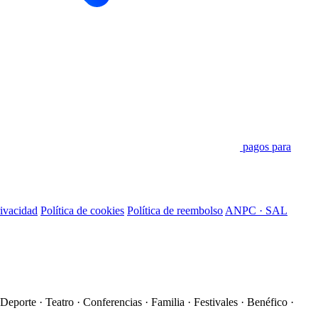
pagos para
rivacidad
Política de cookies
Política de reembolso
ANPC · SAL
Deporte · Teatro · Conferencias · Familia · Festivales · Benéfico ·