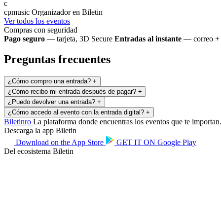
c
cpmusic
Organizador en Biletin
Ver todos los eventos
Compras con seguridad
Pago seguro
— tarjeta, 3D Secure
Entradas al instante
— correo + 
Preguntas frecuentes
¿Cómo compro una entrada?
+
¿Cómo recibo mi entrada después de pagar?
+
¿Puedo devolver una entrada?
+
¿Cómo accedo al evento con la entrada digital?
+
Biletin
ro
La plataforma donde encuentras los eventos que te importan. 
Descarga la app Biletin
Download on the
App Store
GET IT ON
Google Play
Del ecosistema Biletin