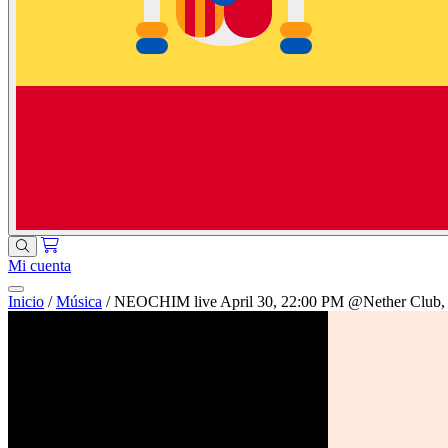
Mi cuenta
Inicio
/
Música
/
NEOCHIM live April 30, 22:00 PM @Nether Club, 