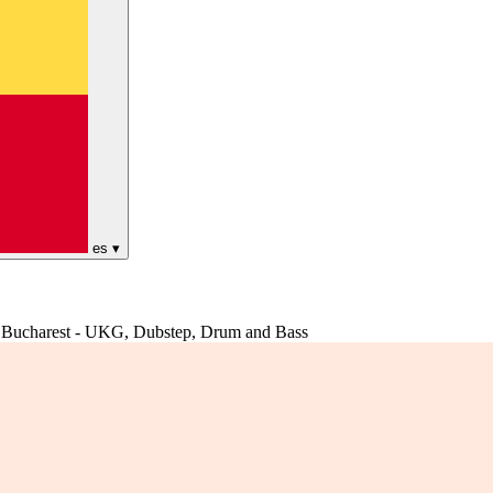
es
▾
Bucharest - UKG, Dubstep, Drum and Bass