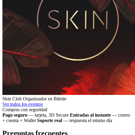
Skin Club
Organizador en Biletin
Ver todos los eventos
Compras con seguridad
Pago seguro
— tarjeta, 3D Secure
Entradas al instante
— correo
+ cuenta + Wallet
Soporte real
— respuesta el mismo día
Preguntas frecuentes