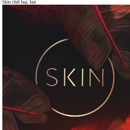
Skin club
Iaşi, Iași