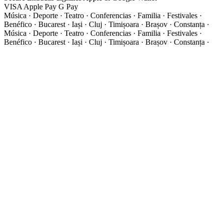
VISA
Apple Pay
G
Pay
Música · Deporte · Teatro · Conferencias · Familia · Festivales ·
Benéfico · Bucarest · Iași · Cluj · Timișoara · Brașov · Constanța ·
Música · Deporte · Teatro · Conferencias · Familia · Festivales ·
Benéfico · Bucarest · Iași · Cluj · Timișoara · Brașov · Constanța ·