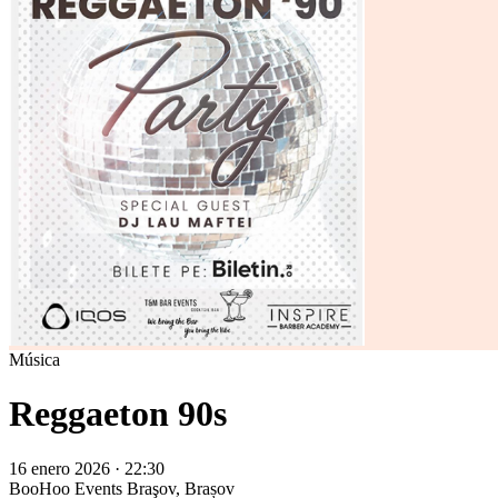
Música
Reggaeton 90s
16 enero 2026 · 22:30
BooHoo Events
Braşov, Brașov