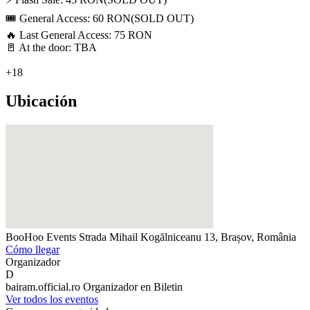
🎟️ General Access: 60 RON(SOLD OUT)
🔥 Last General Access: 75 RON
🚪 At the door: TBA
+18
Ubicación
BooHoo Events
Strada Mihail Kogălniceanu 13, Brașov, România
Cómo llegar
Organizador
D
bairam.official.ro
Organizador en Biletin
Ver todos los eventos