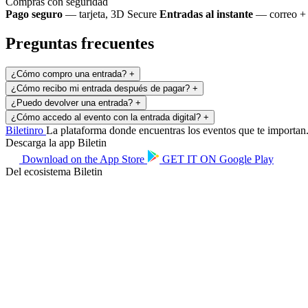
Compras con seguridad
Pago seguro
— tarjeta, 3D Secure
Entradas al instante
— correo + 
Preguntas frecuentes
¿Cómo compro una entrada?
+
¿Cómo recibo mi entrada después de pagar?
+
¿Puedo devolver una entrada?
+
¿Cómo accedo al evento con la entrada digital?
+
Biletin
ro
La plataforma donde encuentras los eventos que te importan. 
Descarga la app Biletin
Download on the
App Store
GET IT ON
Google Play
Del ecosistema Biletin