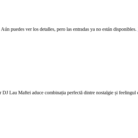
 Aún puedes ver los detalles, pero las entradas ya no están disponibles.
ar DJ Lau Maftei aduce combinația perfectă dintre nostalgie și feelingul