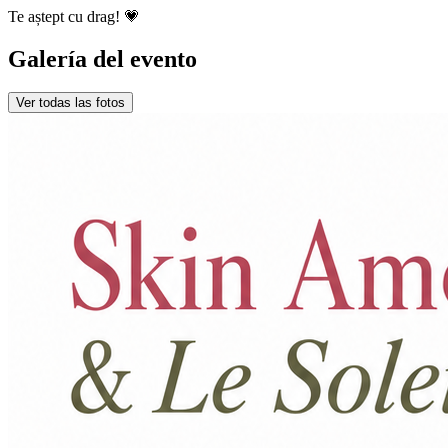
Te aștept cu drag! 💗
Galería del evento
Ver todas las fotos