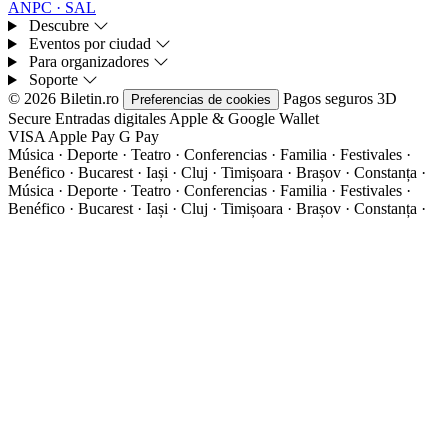
ANPC · SAL
Descubre
Eventos por ciudad
Para organizadores
Soporte
© 2026 Biletin.ro
Pagos seguros
3D
Preferencias de cookies
Secure
Entradas digitales
Apple & Google Wallet
VISA
Apple Pay
G
Pay
Música · Deporte · Teatro · Conferencias · Familia · Festivales ·
Benéfico · Bucarest · Iași · Cluj · Timișoara · Brașov · Constanța ·
Música · Deporte · Teatro · Conferencias · Familia · Festivales ·
Benéfico · Bucarest · Iași · Cluj · Timișoara · Brașov · Constanța ·