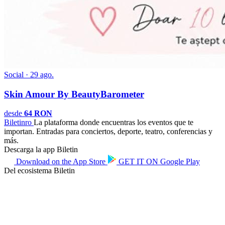
Social · 29 ago.
Skin Amour By BeautyBarometer
desde
64 RON
Biletin
ro
La plataforma donde encuentras los eventos que te
importan. Entradas para conciertos, deporte, teatro, conferencias y
más.
Descarga la app Biletin
Download on the
App Store
GET IT ON
Google Play
Del ecosistema Biletin