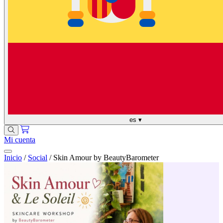
es
▾
Mi cuenta
Inicio
/
Social
/
Skin Amour by BeautyBarometer