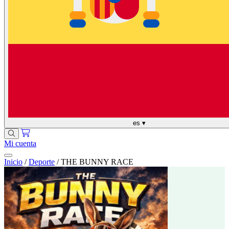
es
▾
Mi cuenta
Inicio
/
Deporte
/
THE BUNNY RACE