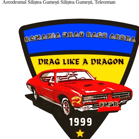
Aerodromul Siliștea Gumești
Siliștea Gumești, Teleorman