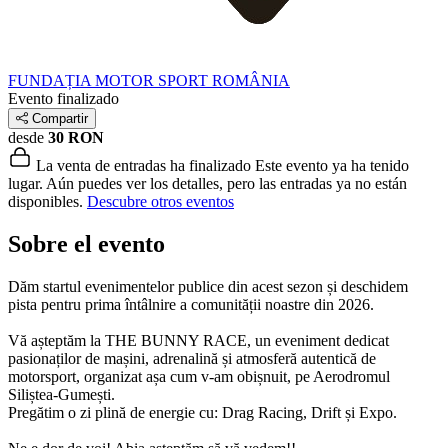
FUNDAȚIA MOTOR SPORT ROMÂNIA
Evento finalizado
Compartir
desde
30 RON
La venta de entradas ha finalizado
Este evento ya ha tenido
lugar. Aún puedes ver los detalles, pero las entradas ya no están
disponibles.
Descubre otros eventos
Sobre el evento
Dăm startul evenimentelor publice din acest sezon și deschidem
pista pentru prima întâlnire a comunității noastre din 2026.
Vă așteptăm la THE BUNNY RACE, un eveniment dedicat
pasionaților de mașini, adrenalină și atmosferă autentică de
motorsport, organizat așa cum v-am obișnuit, pe Aerodromul
Siliștea-Gumești.
Pregătim o zi plină de energie cu: Drag Racing, Drift și Expo.