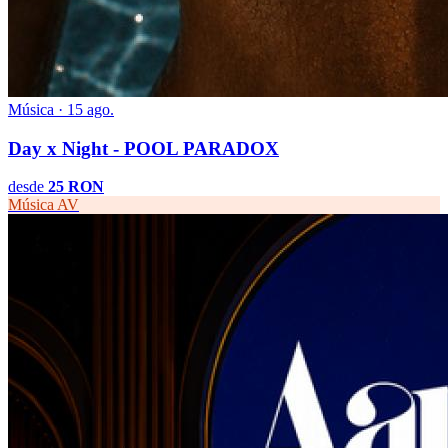
Música · 15 ago.
Day x Night - POOL PARADOX
desde
25 RON
Música
AV