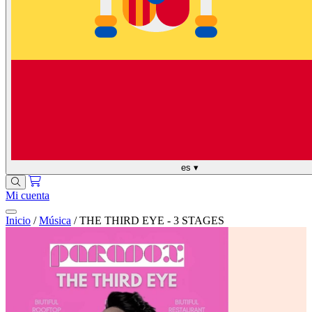
es
▾
Mi cuenta
Inicio
/
Música
/
THE THIRD EYE - 3 STAGES