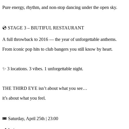
Pure energy, rhythm, and non-stop dancing under the open sky.
💿 STAGE 3 – BIUTIFUL RESTAURANT
A full throwback to 2016 — the year of unforgettable anthems.
From iconic pop hits to club bangers you still know by heart.
✨ 3 locations. 3 vibes. 1 unforgettable night.
THE THIRD EYE isn’t about what you see…
it’s about what you feel.
🎟️ Saturday, April 25th | 23:00