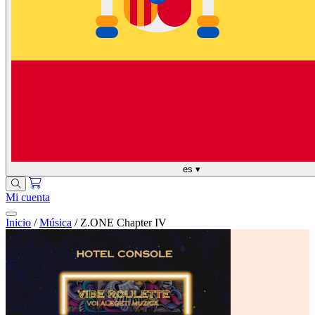
es
▾
Mi cuenta
Inicio
/
Música
/
Z.ONE Chapter IV