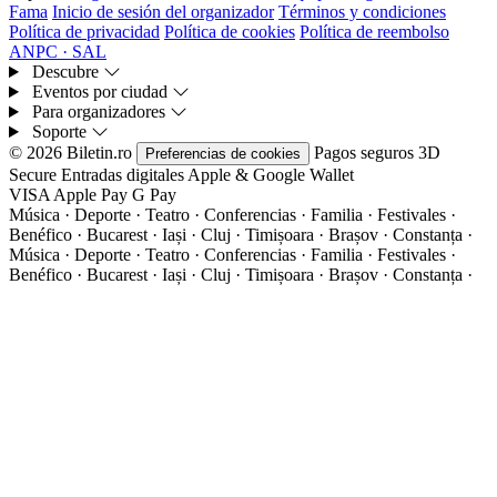
Fama
Inicio de sesión del organizador
Términos y condiciones
Política de privacidad
Política de cookies
Política de reembolso
ANPC · SAL
Descubre
Eventos por ciudad
Para organizadores
Soporte
© 2026 Biletin.ro
Pagos seguros
3D
Preferencias de cookies
Secure
Entradas digitales
Apple & Google Wallet
VISA
Apple Pay
G
Pay
Música · Deporte · Teatro · Conferencias · Familia · Festivales ·
Benéfico · Bucarest · Iași · Cluj · Timișoara · Brașov · Constanța ·
Música · Deporte · Teatro · Conferencias · Familia · Festivales ·
Benéfico · Bucarest · Iași · Cluj · Timișoara · Brașov · Constanța ·