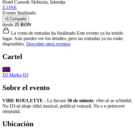
Hotel Console
Slobozia, Ialomița
Z.ONE
Evento finalizado
Compartir
desde
25 RON
La venta de entradas ha finalizado
Este evento ya ha tenido
lugar. Aún puedes ver los detalles, pero las entradas ya no están
disponibles.
Descubre otros eventos
Cartel
DM
DJ Marko
DJ
Sobre el evento
VIBE ROULETTE -
La fiecare
30 de minute
, vibe-ul se schimbă.
Nu DJ-ul alege stilul muzical, publicul votează. Nu e o petrecere
obișnuită.
Ubicación