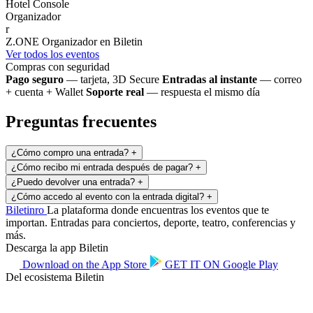
Hotel Console
Organizador
r
Z.ONE
Organizador en Biletin
Ver todos los eventos
Compras con seguridad
Pago seguro
— tarjeta, 3D Secure
Entradas al instante
— correo
+ cuenta + Wallet
Soporte real
— respuesta el mismo día
Preguntas frecuentes
¿Cómo compro una entrada?
+
¿Cómo recibo mi entrada después de pagar?
+
¿Puedo devolver una entrada?
+
¿Cómo accedo al evento con la entrada digital?
+
Biletin
ro
La plataforma donde encuentras los eventos que te
importan. Entradas para conciertos, deporte, teatro, conferencias y
más.
Descarga la app Biletin
Download on the
App Store
GET IT ON
Google Play
Del ecosistema Biletin