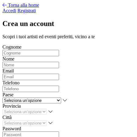
Torna alla home
Accedi
Registrati
Crea un account
Scopri i tuoi artisti ed eventi preferiti, vicino a te
Cognome
Nome
Email
Telefono
Paese
Provincia
Città
Password