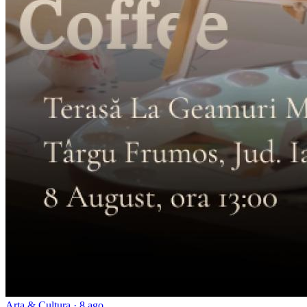
Arta & Cultura
· 8 ago