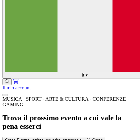
it
▾
Il mio account
MUSICA · SPORT · ARTE & CULTURA · CONFERENZE ·
GAMING
Trova il prossimo evento a cui vale la
pena esserci