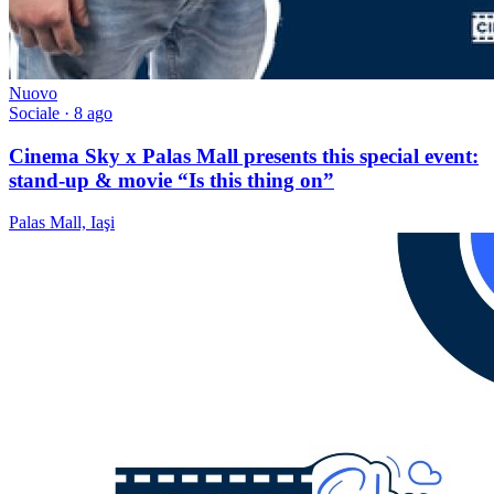
Nuovo
Sociale
· 8 ago
Cinema Sky x Palas Mall presents this special event:
stand-up & movie “Is this thing on”
Palas Mall, Iaşi