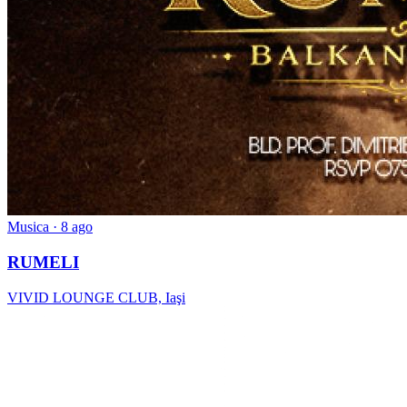
Musica
· 8 ago
RUMELI
VIVID LOUNGE CLUB, Iaşi