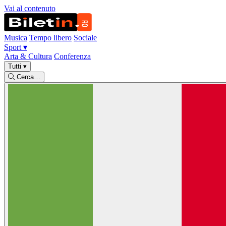
Vai al contenuto
Musica
Tempo libero
Sociale
Sport
▾
Arta & Cultura
Conferenza
Tutti
▾
Cerca…