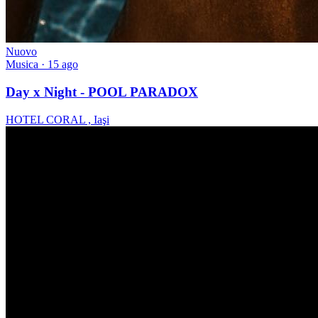
Nuovo
Musica
· 15 ago
Day x Night - POOL PARADOX
HOTEL CORAL , Iaşi