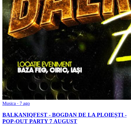
Musica
· 7 ago
BALKANIQFEST - BOGDAN DE LA PLOIEȘTI -
POP-OUT PARTY 7 AUGUST