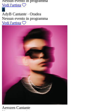
Nessun evento in programma
Vedi l'artista
A
AdyB
Cantante · Oradea
Nessun evento in programma
Vedi l'artista
Aerozen
Cantante