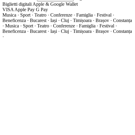
Biglietti digitali
Apple & Google Wallet
VISA
Apple Pay
G
Pay
Musica · Sport · Teatro · Conferenze · Famiglia · Festival ·
Beneficenza · Bucarest · Iași · Cluj · Timișoara · Brașov · Constanța
·
Musica · Sport · Teatro · Conferenze · Famiglia · Festival ·
Beneficenza · Bucarest · Iași · Cluj · Timișoara · Brașov · Constanța
·