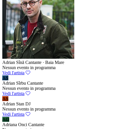
Adrian Sînă
Cantante · Baia Mare
Nessun evento in programma
Vedi l'artista
AS
Adrian Sîrbu
Cantante
Nessun evento in programma
Vedi l'artista
AS
Adrian Stan
DJ
Nessun evento in programma
Vedi l'artista
AO
Adriana Onci
Cantante