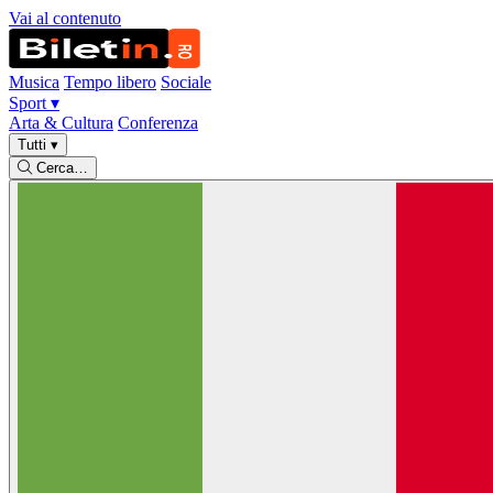
Vai al contenuto
Musica
Tempo libero
Sociale
Sport
▾
Arta & Cultura
Conferenza
Tutti
▾
Cerca…