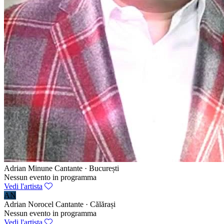
Adrian Minune
Cantante · București
Nessun evento in programma
Vedi l'artista
AN
Adrian Norocel
Cantante · Călărași
Nessun evento in programma
Vedi l'artista