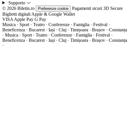
Supporto
© 2026 Biletin.ro
Pagamenti sicuri
3D Secure
Preferenze cookie
Biglietti digitali
Apple & Google Wallet
VISA
Apple Pay
G
Pay
Musica · Sport · Teatro · Conferenze · Famiglia · Festival ·
Beneficenza · Bucarest · Iași · Cluj · Timișoara · Brașov · Constanța
·
Musica · Sport · Teatro · Conferenze · Famiglia · Festival ·
Beneficenza · Bucarest · Iași · Cluj · Timișoara · Brașov · Constanța
·