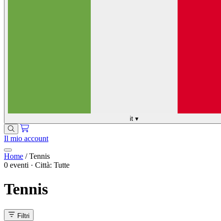
it
▾
Il mio account
Home
/
Tennis
0 eventi · Città: Tutte
Tennis
Filtri