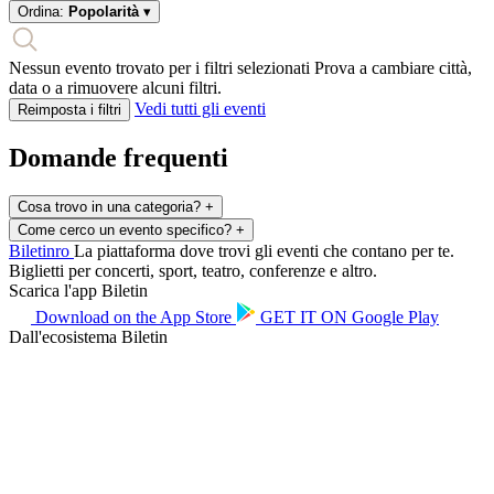
Ordina:
Popolarità
▾
Nessun evento trovato per i filtri selezionati
Prova a cambiare città,
data o a rimuovere alcuni filtri.
Vedi tutti gli eventi
Reimposta i filtri
Domande frequenti
Cosa trovo in una categoria?
+
Come cerco un evento specifico?
+
Biletin
ro
La piattaforma dove trovi gli eventi che contano per te.
Biglietti per concerti, sport, teatro, conferenze e altro.
Scarica l'app Biletin
Download on the
App Store
GET IT ON
Google Play
Dall'ecosistema Biletin