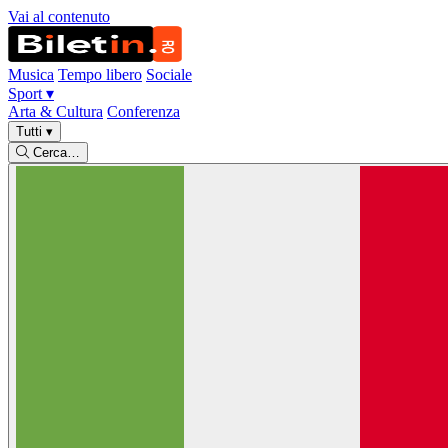
Vai al contenuto
Musica
Tempo libero
Sociale
Sport
▾
Arta & Cultura
Conferenza
Tutti
▾
Cerca…