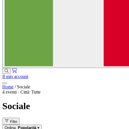
Il mio account
Home
/
Sociale
4 eventi · Città: Tutte
Sociale
Filtri
Ordina:
Popolarità
▾