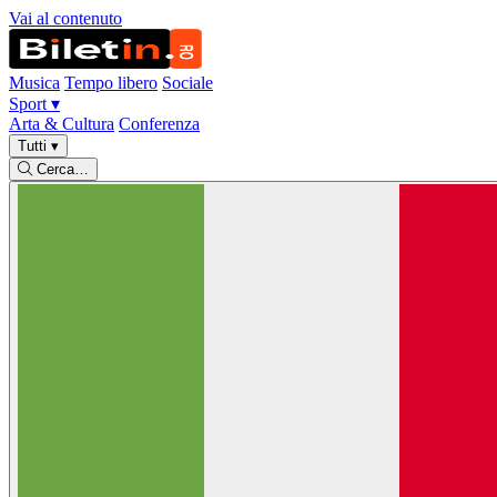
Vai al contenuto
Musica
Tempo libero
Sociale
Sport
▾
Arta & Cultura
Conferenza
Tutti
▾
Cerca…