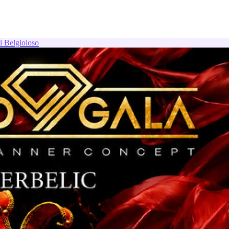
i Belgioioso