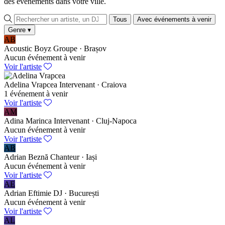
des événements dans votre ville.
Tous
Avec événements à venir
Genre
▾
AB
Acoustic Boyz
Groupe · Brașov
Aucun événement à venir
Voir l'artiste
Adelina Vrapcea
Intervenant · Craiova
1 événement à venir
Voir l'artiste
AM
Adina Marinca
Intervenant · Cluj-Napoca
Aucun événement à venir
Voir l'artiste
AB
Adrian Beznă
Chanteur · Iași
Aucun événement à venir
Voir l'artiste
AE
Adrian Eftimie
DJ · București
Aucun événement à venir
Voir l'artiste
AL