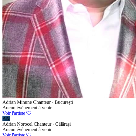
Adrian Minune
Chanteur · București
Aucun événement à venir
Voir l'artiste
AN
Adrian Norocel
Chanteur · Călărași
Aucun événement à venir
Voir l'artiste