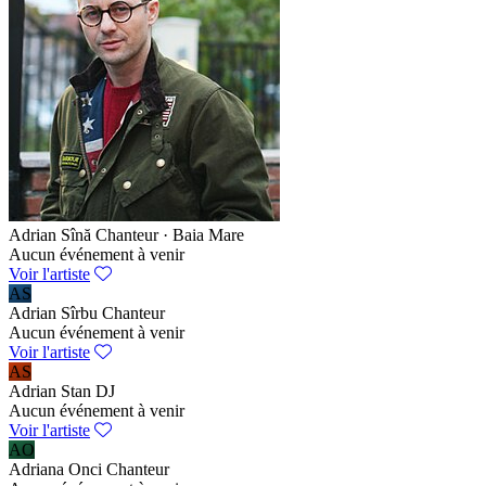
Adrian Sînă
Chanteur · Baia Mare
Aucun événement à venir
Voir l'artiste
AS
Adrian Sîrbu
Chanteur
Aucun événement à venir
Voir l'artiste
AS
Adrian Stan
DJ
Aucun événement à venir
Voir l'artiste
AO
Adriana Onci
Chanteur