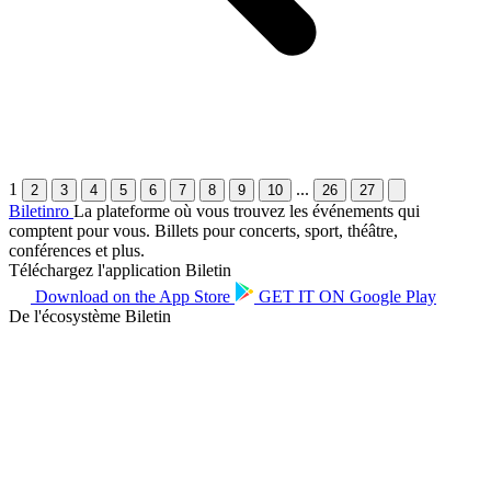
1
...
2
3
4
5
6
7
8
9
10
26
27
Biletin
ro
La plateforme où vous trouvez les événements qui
comptent pour vous. Billets pour concerts, sport, théâtre,
conférences et plus.
Téléchargez l'application Biletin
Download on the
App Store
GET IT ON
Google Play
De l'écosystème Biletin