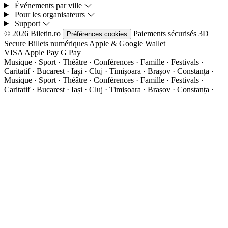
Événements par ville
Pour les organisateurs
Support
© 2026 Biletin.ro
Paiements sécurisés
3D
Préférences cookies
Secure
Billets numériques
Apple & Google Wallet
VISA
Apple Pay
G
Pay
Musique · Sport · Théâtre · Conférences · Famille · Festivals ·
Caritatif · Bucarest · Iași · Cluj · Timișoara · Brașov · Constanța ·
Musique · Sport · Théâtre · Conférences · Famille · Festivals ·
Caritatif · Bucarest · Iași · Cluj · Timișoara · Brașov · Constanța ·