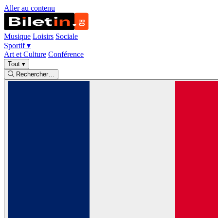
Aller au contenu
Musique
Loisirs
Sociale
Sportif
▾
Art et Culture
Conférence
Tout
▾
Rechercher…