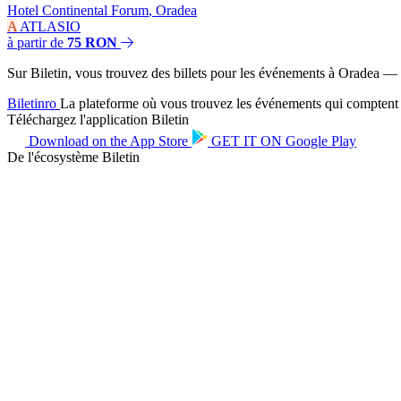
Hotel Continental Forum
,
Oradea
A
ATLASIO
à partir de
75 RON
Sur Biletin, vous trouvez des billets pour les événements à Oradea — co
Biletin
ro
La plateforme où vous trouvez les événements qui comptent po
Téléchargez l'application Biletin
Download on the
App Store
GET IT ON
Google Play
De l'écosystème Biletin