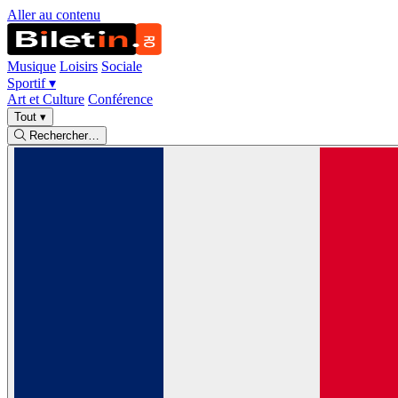
Aller au contenu
Musique
Loisirs
Sociale
Sportif
▾
Art et Culture
Conférence
Tout
▾
Rechercher…