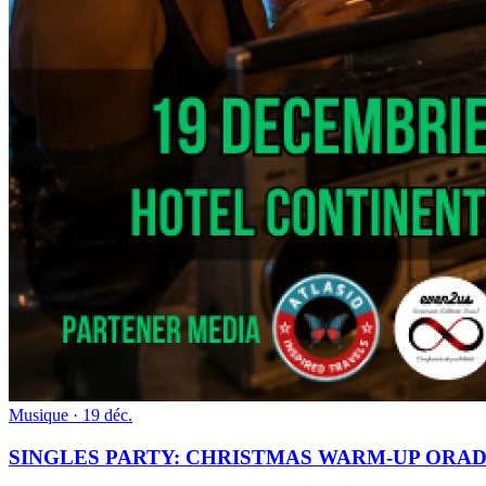
Musique
· 19 déc.
SINGLES PARTY: CHRISTMAS WARM-UP ORA