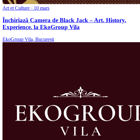
Art et Culture
· 10 mars
Închiriază Camera de Black Jack – Art. History.
Experience. la EkoGroup Vila
EkoGroup Vila
,
București