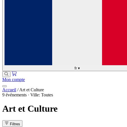
fr
▾
Mon compte
Accueil
/
Art et Culture
9 événements · Ville: Toutes
Art et Culture
Filtres