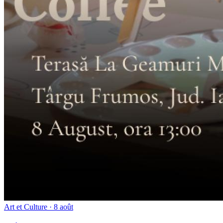
Art et Culture
· 8 août