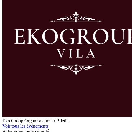
Eko Group
Organisateur sur Biletin
Voir tous les événements
Achetez en toute sécurité