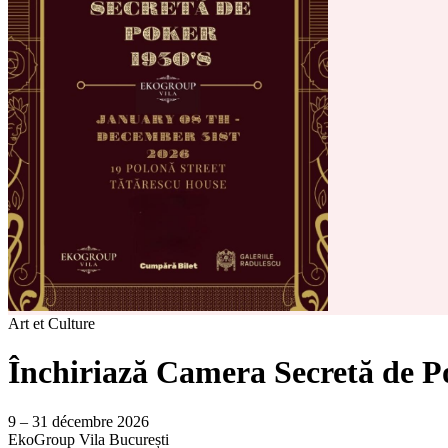
Art et Culture
Închiriază Camera Secretă de Po
9 – 31 décembre 2026
EkoGroup Vila
București