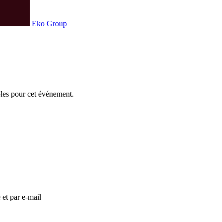
Eko Group
bles pour cet événement.
 et par e-mail