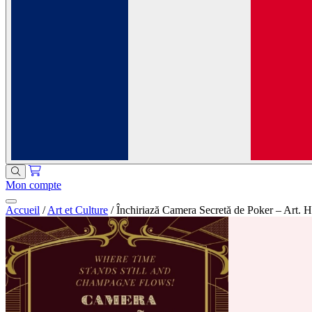
Mon compte
Accueil
/
Art et Culture
/
Închiriază Camera Secretă de Poker – Art. H