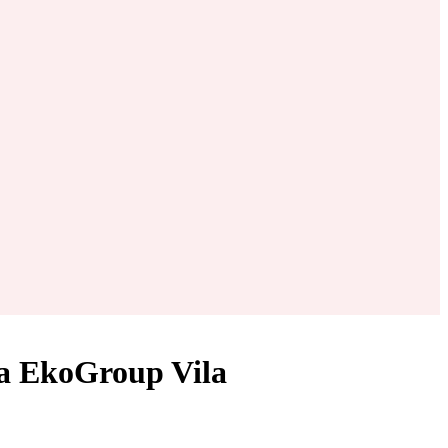
 la EkoGroup Vila