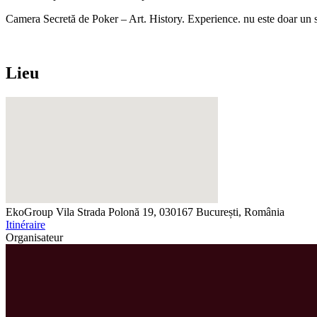
Camera Secretă de Poker – Art. History. Experience. nu este doar un spa
Lieu
EkoGroup Vila
Strada Polonă 19, 030167 București, România
Itinéraire
Organisateur