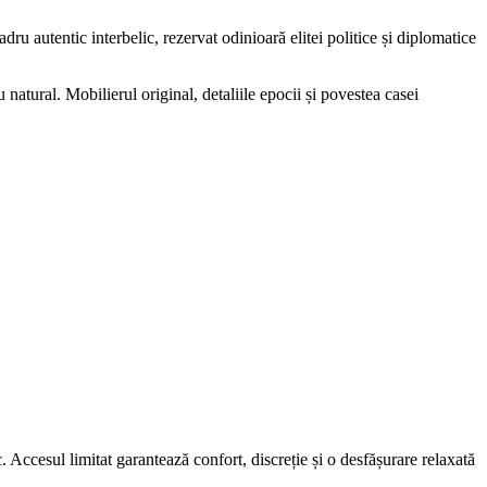
ru autentic interbelic, rezervat odinioară elitei politice și diplomatice
u natural. Mobilierul original, detaliile epocii și povestea casei
. Accesul limitat garantează confort, discreție și o desfășurare relaxată