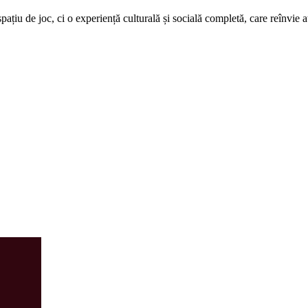
țiu de joc, ci o experiență culturală și socială completă, care reînvie at