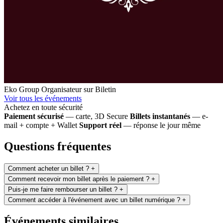
Eko Group
Organisateur sur Biletin
Voir tous les événements
Achetez en toute sécurité
Paiement sécurisé
— carte, 3D Secure
Billets instantanés
— e-
mail + compte + Wallet
Support réel
— réponse le jour même
Questions fréquentes
Comment acheter un billet ?
+
Comment recevoir mon billet après le paiement ?
+
Puis-je me faire rembourser un billet ?
+
Comment accéder à l'événement avec un billet numérique ?
+
Événements similaires