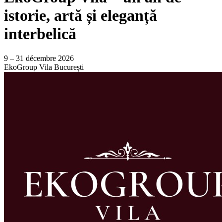
istorie, artă și eleganță
interbelică
9 – 31 décembre 2026
EkoGroup Vila
București