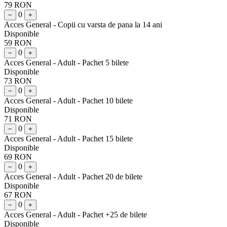
79 RON
0
−
+
Acces General - Copii cu varsta de pana la 14 ani
Disponible
59 RON
0
−
+
Acces General - Adult - Pachet 5 bilete
Disponible
73 RON
0
−
+
Acces General - Adult - Pachet 10 bilete
Disponible
71 RON
0
−
+
Acces General - Adult - Pachet 15 bilete
Disponible
69 RON
0
−
+
Acces General - Adult - Pachet 20 de bilete
Disponible
67 RON
0
−
+
Acces General - Adult - Pachet +25 de bilete
Disponible