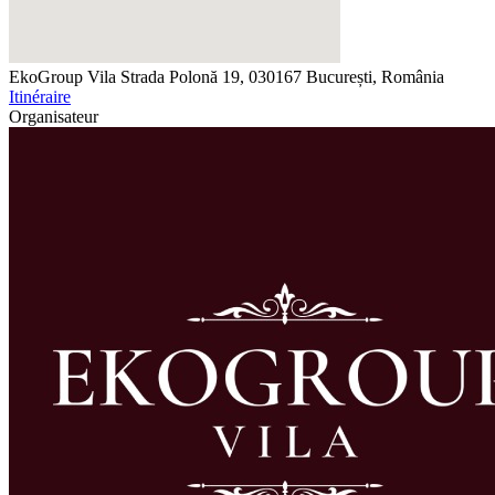
EkoGroup Vila
Strada Polonă 19, 030167 București, România
Itinéraire
Organisateur