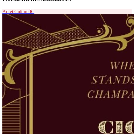
Art et Culture
ÎC