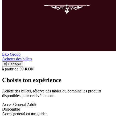
Eko Group
Acheter des billets
Partager
à partir de
59 RON
Choisis ton expérience
Achète des billets, réserve des tables ou combine les produits
disponibles pour cet événement.
Acces General Adult
Disponible
Acces general cu tur ghidat