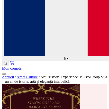
fr
▾
Mon compte
Accueil
/
Art et Culture
/
Art. History. Experience. la EkoGroup Vila
– un an de istorie, artă și eleganță interbelică