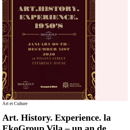
Art et Culture
Art. History. Experience. la
EkoGroup Vila – un an de